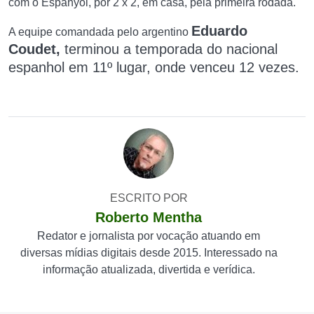
com o Espanyol, por 2 x 2, em casa, pela primeira rodada.
Eduardo
A equipe comandada pelo argentino
Coudet,
terminou a temporada do nacional
espanhol em 11º lugar, onde venceu 12 vezes.
ESCRITO POR
Roberto Mentha
Redator e jornalista por vocação atuando em
diversas mídias digitais desde 2015. Interessado na
informação atualizada, divertida e verídica.