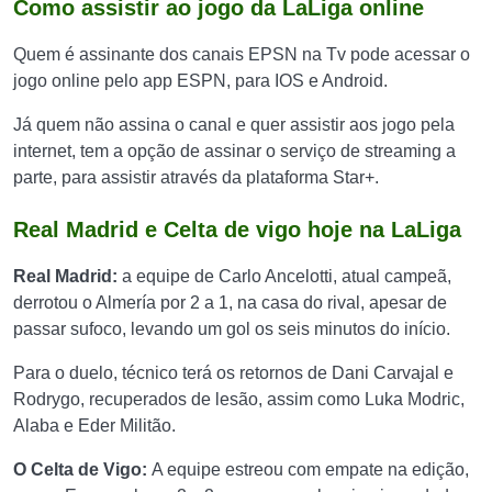
Como assistir ao jogo da LaLiga online
Quem é assinante dos canais EPSN na Tv pode acessar o
jogo online pelo app ESPN, para IOS e Android.
Já quem não assina o canal e quer assistir aos jogo pela
internet, tem a opção de assinar o serviço de streaming a
parte, para assistir através da plataforma Star+.
Real Madrid e Celta de vigo hoje na LaLiga
Real Madrid:
a equipe de Carlo Ancelotti, atual campeã,
derrotou o Almería por 2 a 1, na casa do rival, apesar de
passar sufoco, levando um gol os seis minutos do início.
Para o duelo, técnico terá os retornos de Dani Carvajal e
Rodrygo, recuperados de lesão, assim como Luka Modric,
Alaba e Eder Militão.
O Celta de Vigo:
A equipe estreou com empate na edição,