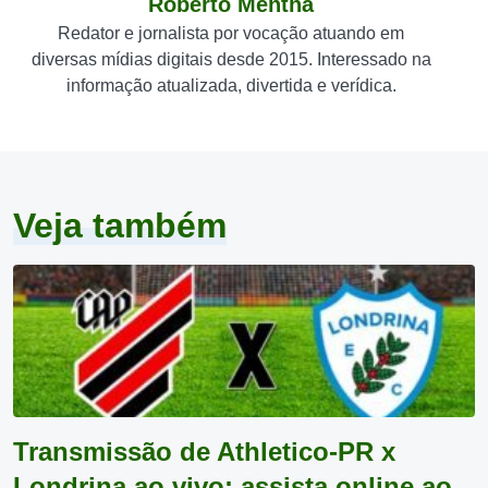
Roberto Mentha
Redator e jornalista por vocação atuando em
diversas mídias digitais desde 2015. Interessado na
informação atualizada, divertida e verídica.
Veja também
Transmissão de Athletico-PR x
Londrina ao vivo: assista online ao