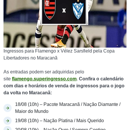
Ingressos para Flamengo x Vélez Sarsfield pela Copa
Libertadores no Maracanã
As entradas podem ser adquiridas pelo
site
flamengo.superingresso.com
.
Confira o calendário
com dias e horários de venda de ingressos para o jogo
da volta no Maracanã:
18/08 (10h) – Pacote Maracanã / Nação Diamante /
Maior do Mundo
19/08 (10h) – Nação Platina / Mais Querido
20/08 (10h) – Nação Ouro / Sempre Contigo