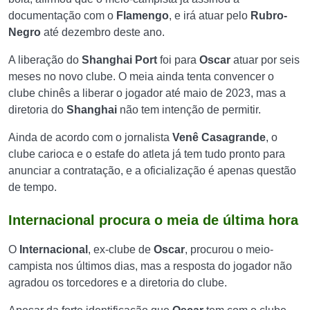
documentação com o
Flamengo
, e irá atuar pelo
Rubro-
Negro
até dezembro deste ano.
A liberação do
Shanghai Port
foi para
Oscar
atuar por seis
meses no novo clube. O meia ainda tenta convencer o
clube chinês a liberar o jogador até maio de 2023, mas a
diretoria do
Shanghai
não tem intenção de permitir.
Ainda de acordo com o jornalista
Venê Casagrande
, o
clube carioca e o estafe do atleta já tem tudo pronto para
anunciar a contratação, e a oficialização é apenas questão
de tempo.
Internacional procura o meia de última hora
O
Internacional
, ex-clube de
Oscar
, procurou o meio-
campista nos últimos dias, mas a resposta do jogador não
agradou os torcedores e a diretoria do clube.