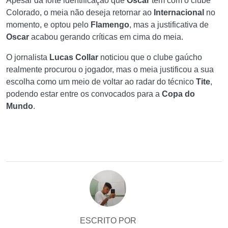
Apesar da forte identificação que
Oscar
tem com o clube
Colorado, o meia não deseja retornar ao
Internacional
no
momento, e optou pelo
Flamengo
, mas a justificativa de
Oscar
acabou gerando críticas em cima do meia.
O jornalista
Lucas Collar
noticiou que o clube gaúcho
realmente procurou o jogador, mas o meia justificou a sua
escolha como um meio de voltar ao radar do técnico
Tite
,
podendo estar entre os convocados para a
Copa do
Mundo
.
ESCRITO POR