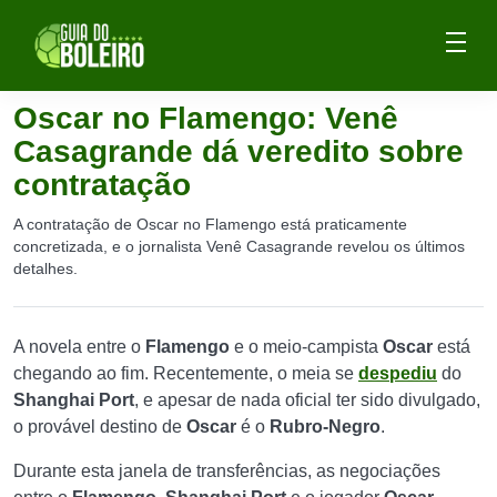
Oscar no Flamengo: Venê
Casagrande dá veredito sobre
contratação
A contratação de Oscar no Flamengo está praticamente
concretizada, e o jornalista Venê Casagrande revelou os últimos
detalhes.
A novela entre o
Flamengo
e o meio-campista
Oscar
está
chegando ao fim. Recentemente, o meia se
despediu
do
Shanghai Port
, e apesar de nada oficial ter sido divulgado,
o provável destino de
Oscar
é o
Rubro-Negro
.
Durante esta janela de transferências, as negociações