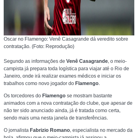
Oscar no Flamengo: Venê Casagrande dá veredito sobre
contratação. (Foto: Reprodução)
Segundo as informações de
Venê Casagrande
, o meio-
campista já prepara toda logística para viajar até o Rio de
Janeiro, onde irá realizar exames médicos e iniciar os
trabalhos como novo jogador do
Flamengo
.
Os torcedores do
Flamengo
se mostram bastante
animados com a nova contratação do clube, que apesar de
não ter sido anunciado ainda, já é tratada como certa,
sendo mais uma nesta janela de transferências.
O jornalista
Fabrizio Romano
, especialista no mercado da
bola, afirmou que o meio-campista já assinou a