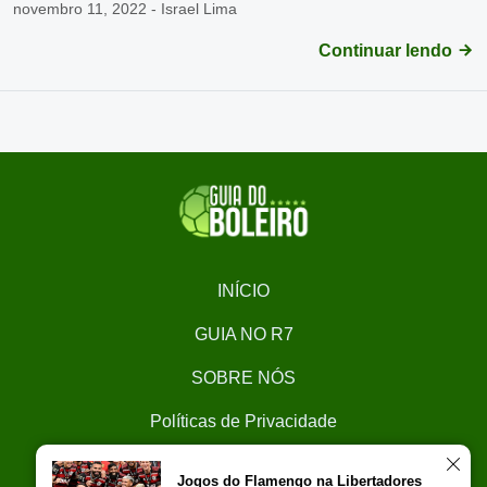
novembro 11, 2022 - Israel Lima
Continuar lendo
INÍCIO
GUIA NO R7
SOBRE NÓS
Políticas de Privacidade
CONTATO
Jogos do Flamengo na Libertadores