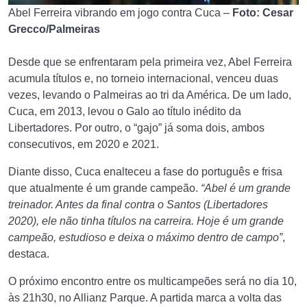
Abel Ferreira vibrando em jogo contra Cuca –
Foto: Cesar
Grecco/Palmeiras
Desde que se enfrentaram pela primeira vez, Abel Ferreira
acumula títulos e, no torneio internacional, venceu duas
vezes, levando o Palmeiras ao tri da América. De um lado,
Cuca, em 2013, levou o Galo ao título inédito da
Libertadores. Por outro, o “gajo” já soma dois, ambos
consecutivos, em 2020 e 2021.
Diante disso, Cuca enalteceu a fase do português e frisa
que atualmente é um grande campeão.
“Abel é um grande
treinador. Antes da final contra o Santos (Libertadores
2020), ele não tinha títulos na carreira. Hoje é um grande
campeão, estudioso e deixa o máximo dentro de campo”
,
destaca.
O próximo encontro entre os multicampeões será no dia 10,
às 21h30, no Allianz Parque. A partida marca a volta das