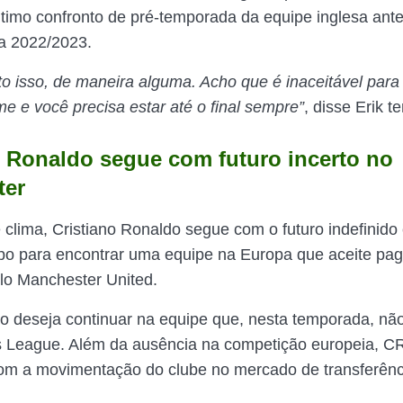
timo confronto de pré-temporada da equipe inglesa an
a 2022/2023.
to isso, de maneira alguma. Acho que é inaceitável para
e e você precisa estar até o final sempre”
, disse Erik t
o Ronaldo segue com futuro incerto no
ter
 clima, Cristiano Ronaldo segue com o futuro indefinido 
po para encontrar uma equipe na Europa que aceite pag
lo Manchester United.
o deseja continuar na equipe que, nesta temporada, não 
 League. Além da ausência na competição europeia, CR
 com a movimentação do clube no mercado de transferênc