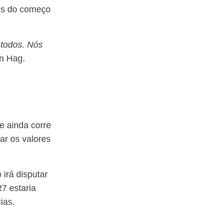
tes do começo
 todos. Nós
en Hag.
e ainda corre
ar os valores
irá disputar
7 estaria
ias.