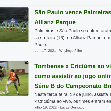
São Paulo vence Palmeira
Allianz Parque
Palmeiras e São Paulo se enfrentaram
sexta-feira (16), no Allianz Parque, e
Paulo....
abril 17, 2021 - Whylmys Filho
Tombense x Criciúma ao vi
como assistir ao jogo onli
Série B do Campeonato Bra
Nesta terça-feira, 19 de julho, assist
x Criciúma ao vivo. os times entram em
julho 19, 2022 - Lucas Gervazio