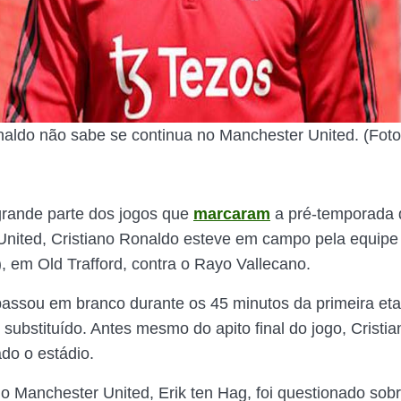
naldo não sabe se continua no Manchester United. (Foto
rande parte dos jogos que
marcaram
a pré-temporada 
nited, Cristiano Ronaldo esteve em campo pela equipe 
, em Old Trafford, contra o Rayo Vallecano.
assou em branco durante os 45 minutos da primeira eta
oi substituído. Antes mesmo do apito final do jogo, Crist
ado o estádio.
do Manchester United, Erik ten Hag, foi questionado sobr