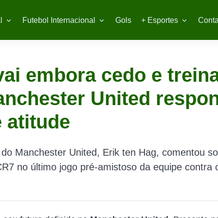
l
Futebol Internacional
Gols
+ Esportes
Conta
ai embora cedo e trein
nchester United respo
 atitude
 do Manchester United, Erik ten Hag, comentou so
CR7 no último jogo pré-amistoso da equipe contra