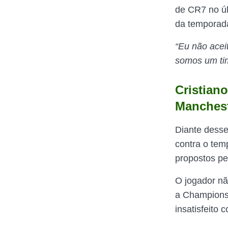
de CR7 no úl
da temporad
“Eu não acei
somos um tim
Cristian
Manches
Diante desse
contra o tem
propostos pe
O jogador nã
a Champions
insatisfeito