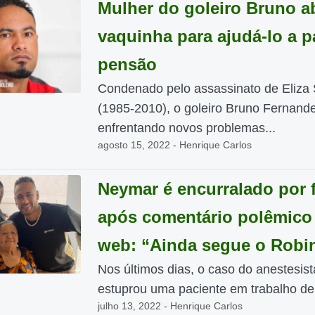
Mulher do goleiro Bruno a
vaquinha para ajudá-lo a p
pensão
Condenado pelo assassinato de Eliza
(1985-2010), o goleiro Bruno Fernand
enfrentando novos problemas...
agosto 15, 2022 - Henrique Carlos
Neymar é encurralado por 
após comentário polêmico
web: “Ainda segue o Robi
Nos últimos dias, o caso do anestesis
estuprou uma paciente em trabalho de 
julho 13, 2022 - Henrique Carlos