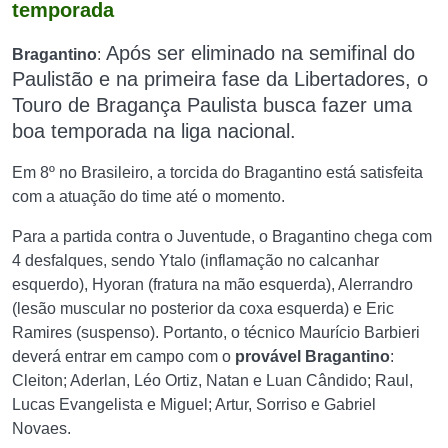
temporada
Após ser eliminado na semifinal do
Bragantino
:
Paulistão e na primeira fase da Libertadores, o
Touro de Bragança Paulista busca fazer uma
boa temporada na liga nacional.
Em 8º no Brasileiro, a torcida do Bragantino está satisfeita
com a atuação do time até o momento.
Para a partida contra o Juventude, o Bragantino chega com
4 desfalques, sendo Ytalo (inflamação no calcanhar
esquerdo), Hyoran (fratura na mão esquerda), Alerrandro
(lesão muscular no posterior da coxa esquerda) e Eric
Ramires (suspenso). Portanto, o técnico Maurício Barbieri
deverá entrar em campo com o
provável Bragantino
:
Cleiton; Aderlan, Léo Ortiz, Natan e Luan Cândido; Raul,
Lucas Evangelista e Miguel; Artur, Sorriso e Gabriel
Novaes.