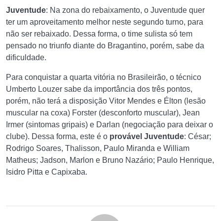
Juventude
: Na zona do rebaixamento, o Juventude quer
ter um aproveitamento melhor neste segundo turno, para
não ser rebaixado. Dessa forma, o time sulista só tem
pensado no triunfo diante do Bragantino, porém, sabe da
dificuldade.
Para conquistar a quarta vitória no Brasileirão, o técnico
Umberto Louzer sabe da importância dos três pontos,
porém, não terá a disposição Vitor Mendes e Élton (lesão
muscular na coxa) Forster (desconforto muscular), Jean
Irmer (sintomas gripais) e Darlan (negociação para deixar o
clube). Dessa forma, este é o
provável Juventude
: César;
Rodrigo Soares, Thalisson, Paulo Miranda e William
Matheus; Jadson, Marlon e Bruno Nazário; Paulo Henrique,
Isidro Pitta e Capixaba.