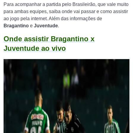
Para acompanhar a partida pelo Brasileirão, que vale muito
para ambas equipes, saiba onde vai passar e como assistir
ao jogo pela internet. Além das informações de
Bragantino
e
Juventude
.
Onde assistir Bragantino x
Juventude ao vivo