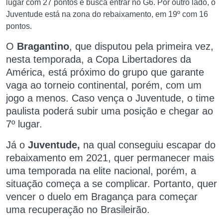
lugar com 27 pontos e busca entrar no G6. Por outro lado, o
Juventude está na zona do rebaixamento, em 19º com 16
pontos.
O
Bragantino
, que disputou pela primeira vez,
nesta temporada, a Copa Libertadores da
América, está próximo do grupo que garante
vaga ao torneio continental, porém, com um
jogo a menos. Caso vença o Juventude, o time
paulista poderá subir uma posição e chegar ao
7º lugar.
Já o
Juventude,
na qual conseguiu escapar do
rebaixamento em 2021, quer permanecer mais
uma temporada na elite nacional, porém, a
situação começa a se complicar. Portanto, quer
vencer o duelo em Bragança para começar
uma recuperação no Brasileirão.