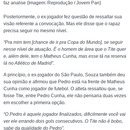
faz analise (Imagem: Reprodução / Jovem Pan)
Posteriormente, o ex-jogador fez questão de ressaltar sua
visão referente a convocação. Mas ele disse que o rapaz
precisa seguir no mesmo nível.
“Pra mim tem [chance de ir pra Copa do Mundo], se seguir
nesse nível de atuação. É o homem de área que o Tite quer
e, além dele, tem o Matheus Cunha, mas esse tá na reserva
lá no Atlético de Madrid”
.
A princípio, o ex-jogador do São Paulo, Souza também deu
sua opinião e afirmou que Pedro está na frente de Matheus
Cunha como jogador de futebol. O atleta ressaltou que, se
fosse Tite, entre Pedro Cunha, ele não pensaria duas vezes
em escolher a primeira opção.
“O Pedro é aquele jogador finalizados, dificilmente você vai
ver ele errando dois gols consecutivos. O Tite não é bobo,
sabe da qualidade do Pedro”.