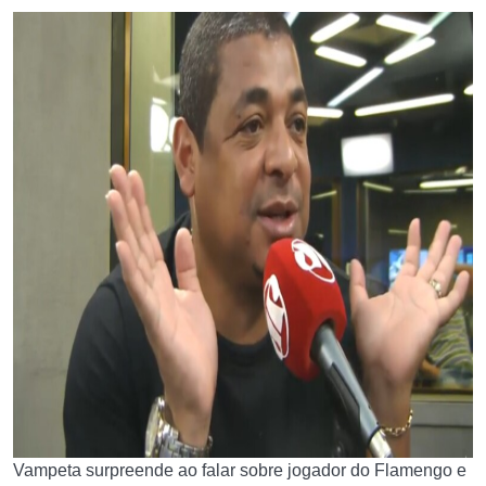
Vampeta surpreende ao falar sobre jogador do Flamengo e