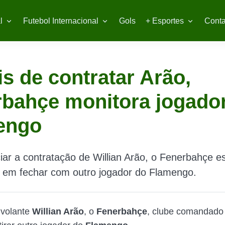
l
Futebol Internacional
Gols
+ Esportes
Conta
s de contratar Arão,
bahçe monitora jogado
engo
ar a contratação de Willian Arão, o Fenerbahçe e
o em fechar com outro jogador do Flamengo.
 volante
Willian Arão
, o
Fenerbahçe
, clube comandado