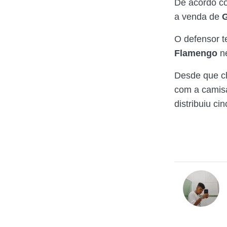
De acordo co
a venda de
G
O defensor t
Flamengo
n
Desde que 
com a camis
distribuiu ci