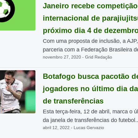
Janeiro recebe competição
internacional de parajiujit
próximo dia 4 de dezembr
Com uma proposta de inclusão, a AJP
parceria com a Federação Brasileira de
novembro 27, 2020 - Grid Redação
Botafogo busca pacotão d
jogadores no último dia da
de transferências
Esta terça-feira, 12 de abril, marca o ú
da janela de transferências do futebol..
abril 12, 2022 - Lucas Gervazio