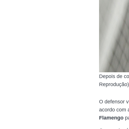
Depois de co
Reprodução)
O defensor vi
acordo com 
Flamengo
p