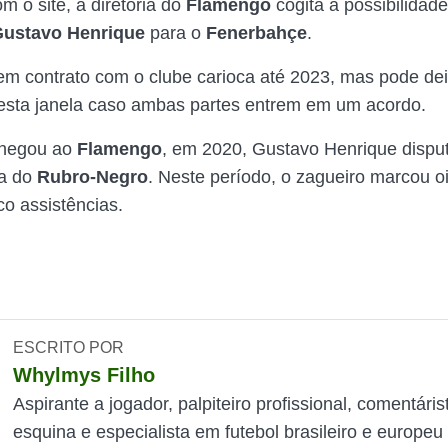
m o site, a diretoria do
Flamengo
cogita a possibilidad
ustavo Henrique
para o
Fenerbahçe
.
em contrato com o clube carioca até 2023, mas pode dei
esta janela caso ambas partes entrem em um acordo.
chegou ao
Flamengo
, em 2020, Gustavo Henrique dispu
a do
Rubro-Negro
. Neste período, o zagueiro marcou oi
nco assistências.
ESCRITO POR
Whylmys Filho
Aspirante a jogador, palpiteiro profissional, comentáris
esquina e especialista em futebol brasileiro e europeu