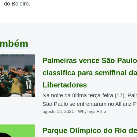
do Boleiro.
também
Palmeiras vence São Paulo
classifica para semifinal d
Libertadores
Na noite da última terça-feira (17), Pa
São Paulo se enfrentaram no Allianz Pa
agosto 18, 2021 - Whylmys Filho
Parque Olímpico do Rio d