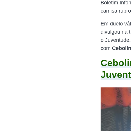
Boletim Infor
camisa rubro
Em duelo vál
divulgou na t
o Juventude. 
com
Ceboli
Ceboli
Juven