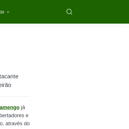
to
tacante
eirão
lamengo
já
ibertadores e
do, através do