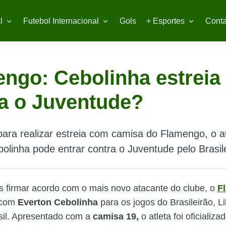
l
Futebol Internacional
Gols
+ Esportes
Conta
ngo: Cebolinha estreia
a o Juventude?
para realizar estreia com camisa do Flamengo, o a
olinha pode entrar contra o Juventude pelo Brasil
firmar acordo com o mais novo atacante do clube, o
F
 com
Everton
Cebolinha
para os jogos do Brasileirão, L
sil. Apresentado com a
camisa 19,
o atleta foi oficializa