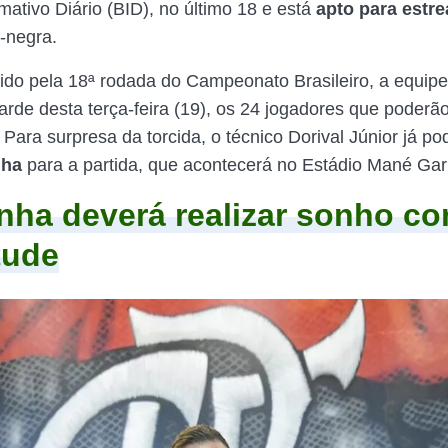
mativo Diário (BID), no último 18 e está
apto para estre
-negra.
ido pela 18ª rodada do Campeonato Brasileiro, a equipe
arde desta terça-feira (19), os 24 jogadores que poderão
Para surpresa da torcida, o técnico Dorival Júnior já po
nha
para a partida, que acontecerá no Estádio Mané Gar
nha deverá realizar sonho co
tude