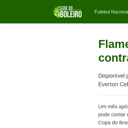
Futebol Naciona
Flame
contr
Disponível 
Everton Ceb
Um mês após 
pode contar
Copa do Bra