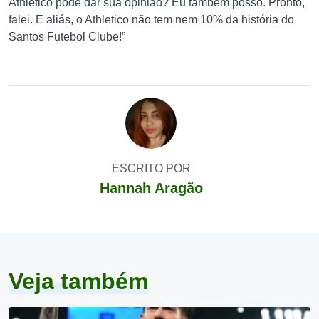
Athletico pode dar sua opinião? Eu também posso. Pronto,
falei. E aliás, o Athletico não tem nem 10% da história do
Santos Futebol Clube!”
ESCRITO POR
Hannah Aragão
Veja também