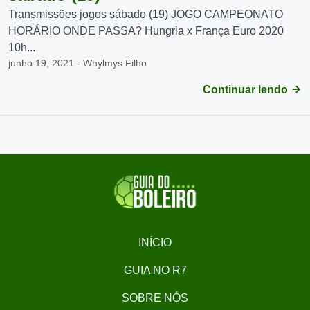
Transmissões jogos sábado (19) JOGO CAMPEONATO
HORÁRIO ONDE PASSA? Hungria x França Euro 2020
10h...
junho 19, 2021 - Whylmys Filho
Continuar lendo
INÍCIO
GUIA NO R7
SOBRE NÓS