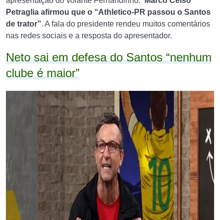
apresentação do volante Fernandinho.
Marco Celso
Petraglia afirmou que o “Athletico-PR passou o Santos
de trator”
. A fala do presidente rendeu muitos comentários
nas redes sociais e a resposta do apresentador.
Neto sai em defesa do Santos “nenhum
clube é maior”