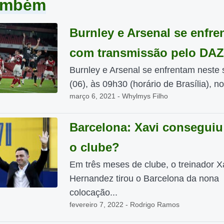
também
Burnley e Arsenal se enfr
com transmissão pelo DA
Burnley e Arsenal se enfrentam neste
(06), às 09h30 (horário de Brasília), no 
março 6, 2021 - Whylmys Filho
Barcelona: Xavi consegui
o clube?
Em três meses de clube, o treinador X
Hernandez tirou o Barcelona da nona
colocação...
fevereiro 7, 2022 - Rodrigo Ramos