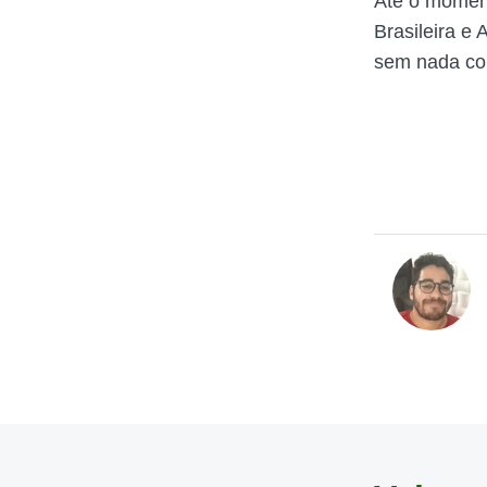
Até o moment
Brasileira e
sem nada co