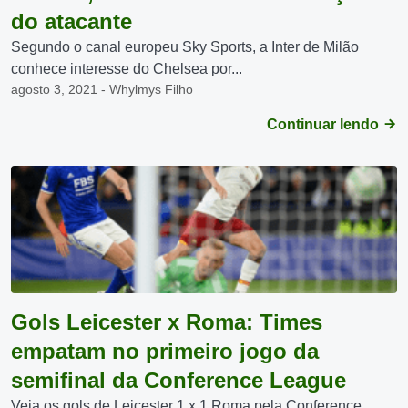
do atacante
Segundo o canal europeu Sky Sports, a Inter de Milão
conhece interesse do Chelsea por...
agosto 3, 2021 - Whylmys Filho
Continuar lendo
Gols Leicester x Roma: Times
empatam no primeiro jogo da
semifinal da Conference League
Veja os gols de Leicester 1 x 1 Roma pela Conference