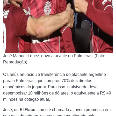
José Manuel López, novo atacante do Palmeiras. (Foto:
Reprodução)
O Lanús anunciou a transferência do atacante argentino
para o Palmeiras, que comprou 70% dos direitos
econômicos do jogador. Para isso, o alviverde deve
desembolsar 10 milhões de dólares, o equivalente a R$ 49
milhões na cotação atual.
José, ou
El Flaco
, como é chamada a jovem promessa em
seu país de origem, estava sendo monitorado pelo