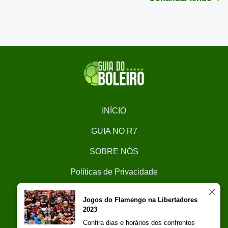
INÍCIO
GUIA NO R7
SOBRE NÓS
Políticas de Privacidade
CONTATO
Jogos do Flamengo na Libertadores
2023
Trabalhe Conosco
Confira dias e horários dos confrontos