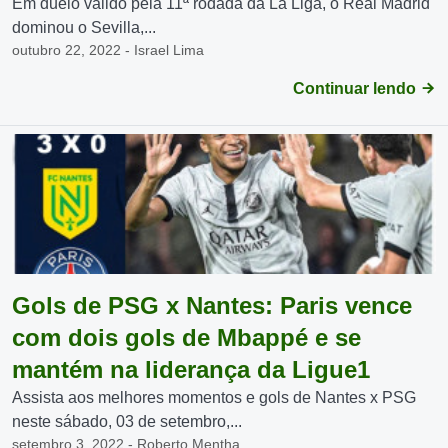
Em duelo válido pela 11ª rodada da La Liga, o Real Madrid
dominou o Sevilla,...
outubro 22, 2022 - Israel Lima
Continuar lendo
Gols de PSG x Nantes: Paris vence
com dois gols de Mbappé e se
mantém na liderança da Ligue1
Assista aos melhores momentos e gols de Nantes x PSG
neste sábado, 03 de setembro,...
setembro 3, 2022 - Roberto Mentha