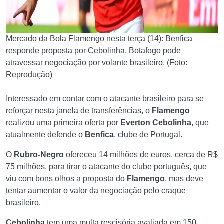
Mercado da Bola Flamengo nesta terça (14): Benfica
responde proposta por Cebolinha, Botafogo pode
atravessar negociação por volante brasileiro. (Foto:
Reprodução)
Interessado em contar com o atacante brasileiro para se
reforçar nesta janela de transferências, o
Flamengo
realizou uma primeira oferta por
Everton Cebolinha
, que
atualmente defende o
Benfica
, clube de Portugal.
O
Rubro-Negro
ofereceu 14 milhões de euros, cerca de R$
75 milhões, para tirar o atacante do clube português, que
viu com bons olhos a proposta do
Flamengo
, mas deve
tentar aumentar o valor da negociação pelo craque
brasileiro.
Cebolinha
tem uma multa rescisória avaliada em 150