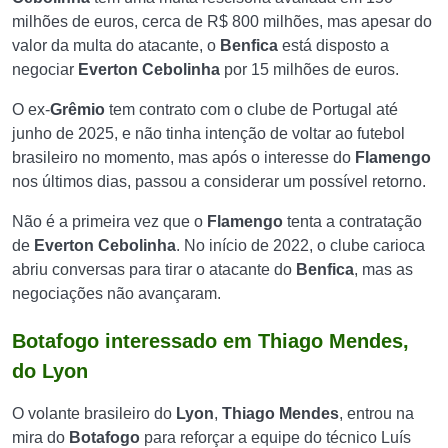
milhões de euros, cerca de R$ 800 milhões, mas apesar do
valor da multa do atacante, o
Benfica
está disposto a
negociar
Everton Cebolinha
por 15 milhões de euros.
O ex-
Grêmio
tem contrato com o clube de Portugal até
junho de 2025, e não tinha intenção de voltar ao futebol
brasileiro no momento, mas após o interesse do
Flamengo
nos últimos dias, passou a considerar um possível retorno.
Não é a primeira vez que o
Flamengo
tenta a contratação
de
Everton Cebolinha
. No início de 2022, o clube carioca
abriu conversas para tirar o atacante do
Benfica
, mas as
negociações não avançaram.
Botafogo interessado em Thiago Mendes,
do Lyon
O volante brasileiro do
Lyon
,
Thiago Mendes
, entrou na
mira do
Botafogo
para reforçar a equipe do técnico Luís