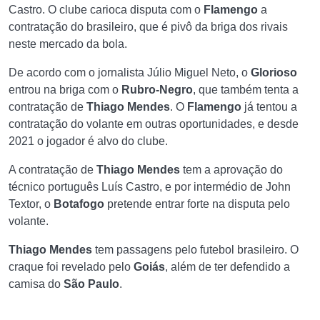
Castro. O clube carioca disputa com o
Flamengo
a
contratação do brasileiro, que é pivô da briga dos rivais
neste mercado da bola.
De acordo com o jornalista Júlio Miguel Neto, o
Glorioso
entrou na briga com o
Rubro-Negro
, que também tenta a
contratação de
Thiago Mendes
. O
Flamengo
já tentou a
contratação do volante em outras oportunidades, e desde
2021 o jogador é alvo do clube.
A contratação de
Thiago Mendes
tem a aprovação do
técnico português Luís Castro, e por intermédio de John
Textor, o
Botafogo
pretende entrar forte na disputa pelo
volante.
Thiago Mendes
tem passagens pelo futebol brasileiro. O
craque foi revelado pelo
Goiás
, além de ter defendido a
camisa do
São Paulo
.