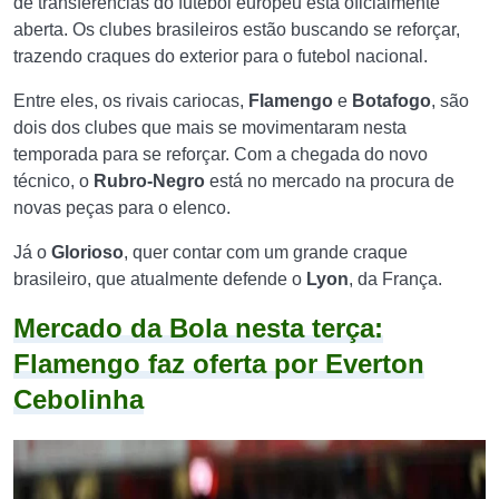
de transferências do futebol europeu está oficialmente
aberta. Os clubes brasileiros estão buscando se reforçar,
trazendo craques do exterior para o futebol nacional.
Entre eles, os rivais cariocas,
Flamengo
e
Botafogo
, são
dois dos clubes que mais se movimentaram nesta
temporada para se reforçar. Com a chegada do novo
técnico, o
Rubro-Negro
está no mercado na procura de
novas peças para o elenco.
Já o
Glorioso
, quer contar com um grande craque
brasileiro, que atualmente defende o
Lyon
, da França.
Mercado da Bola nesta terça:
Flamengo faz oferta por Everton
Cebolinha