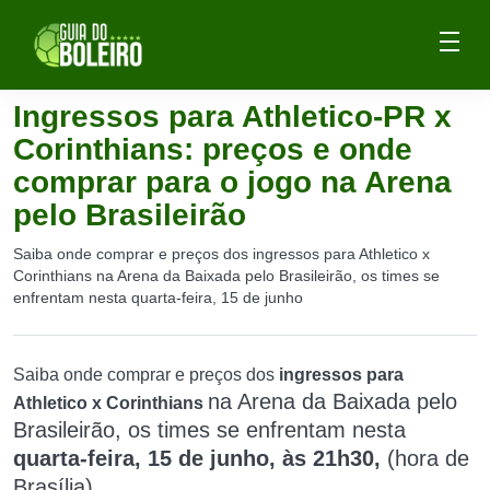
Ingressos para Athletico-PR x
Corinthians: preços e onde
comprar para o jogo na Arena
pelo Brasileirão
Saiba onde comprar e preços dos ingressos para Athletico x
Corinthians na Arena da Baixada pelo Brasileirão, os times se
enfrentam nesta quarta-feira, 15 de junho
Saiba onde comprar e preços dos
ingressos para
na Arena da Baixada pelo
Athletico x Corinthians
Brasileirão, o
s times se enfrentam nesta
quarta-feira, 15 de junho, às 21h30,
(hora de
Brasília).