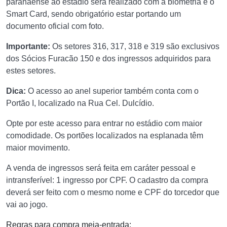
paranaense ao estádio será realizado com a biometria e o
Smart Card, sendo obrigatório estar portando um
documento oficial com foto.
Importante:
Os setores 316, 317, 318 e 319 são exclusivos
dos Sócios Furacão 150 e dos ingressos adquiridos para
estes setores.
Dica:
O acesso ao anel superior também conta com o
Portão I, localizado na Rua Cel. Dulcídio.
Opte por este acesso para entrar no estádio com maior
comodidade. Os portões localizados na esplanada têm
maior movimento.
A venda de ingressos será feita em caráter pessoal e
intransferível: 1 ingresso por CPF. O cadastro da compra
deverá ser feito com o mesmo nome e CPF do torcedor que
vai ao jogo.
Regras para compra meia-entrada: