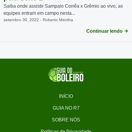
Saiba onde assistir Sampaio Corrêa x Grêmio ao vivo, as
equipes entram em campo nesta...
setembro 30, 2022 - Roberto Mentha
Continuar lendo
INÍCIO
GUIA NO R7
SOBRE NÓS
Políticas de Privacidade