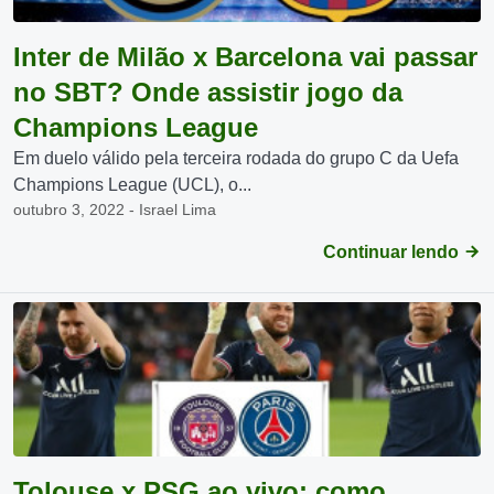
Inter de Milão x Barcelona vai passar
no SBT? Onde assistir jogo da
Champions League
Em duelo válido pela terceira rodada do grupo C da Uefa
Champions League (UCL), o...
outubro 3, 2022 - Israel Lima
Continuar lendo
Tolouse x PSG ao vivo: como