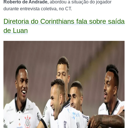
Roberto de Andrade,
abordou a situação do jogador
durante entrevista coletiva, no CT.
Diretoria do Corinthians fala sobre saída
de Luan