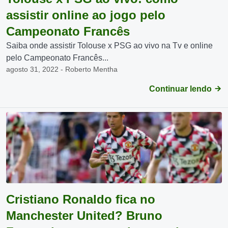
assistir online ao jogo pelo
Campeonato Francês
Saiba onde assistir Tolouse x PSG ao vivo na Tv e online
pelo Campeonato Francês...
agosto 31, 2022 - Roberto Mentha
Continuar lendo
Cristiano Ronaldo fica no
Manchester United? Bruno