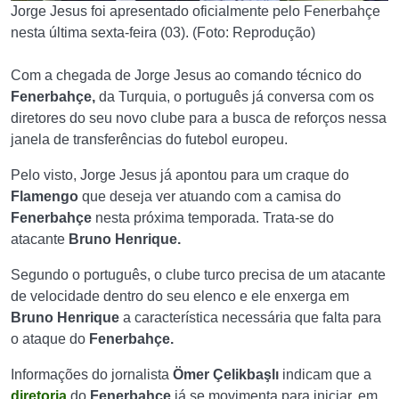
Jorge Jesus foi apresentado oficialmente pelo Fenerbahçe
nesta última sexta-feira (03). (Foto: Reprodução)
Com a chegada de Jorge Jesus ao comando técnico do
Fenerbahçe,
da Turquia, o português já conversa com os
diretores do seu novo clube para a busca de reforços nessa
janela de transferências do futebol europeu.
Pelo visto, Jorge Jesus já apontou para um craque do
Flamengo
que deseja ver atuando com a camisa do
Fenerbahçe
nesta próxima temporada. Trata-se do
atacante
Bruno Henrique.
Segundo o português, o clube turco precisa de um atacante
de velocidade dentro do seu elenco e ele enxerga em
Bruno Henrique
a característica necessária que falta para
o ataque do
Fenerbahçe.
Informações do jornalista
Ömer Çelikbaşlı
indicam que a
diretoria
do
Fenerbahçe
já se movimenta para iniciar, em