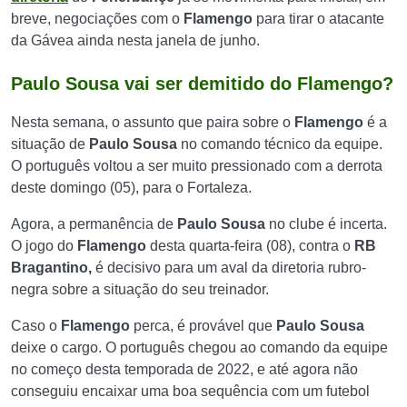
breve, negociações com o
Flamengo
para tirar o atacante
da Gávea ainda nesta janela de junho.
Paulo Sousa vai ser demitido do Flamengo?
Nesta semana, o assunto que paira sobre o
Flamengo
é a
situação de
Paulo Sousa
no comando técnico da equipe.
O português voltou a ser muito pressionado com a derrota
deste domingo (05), para o Fortaleza.
Agora, a permanência de
Paulo Sousa
no clube é incerta.
O jogo do
Flamengo
desta quarta-feira (08), contra o
RB
Bragantino,
é decisivo para um aval da diretoria rubro-
negra sobre a situação do seu treinador.
Caso o
Flamengo
perca, é provável que
Paulo Sousa
deixe o cargo. O português chegou ao comando da equipe
no começo desta temporada de 2022, e até agora não
conseguiu encaixar uma boa sequência com um futebol