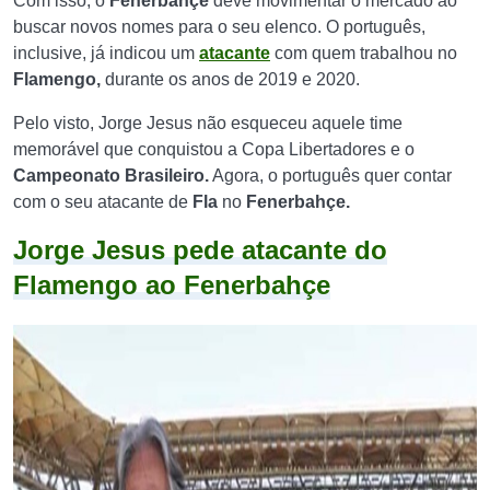
Com isso, o
Fenerbahçe
deve movimentar o mercado ao
buscar novos nomes para o seu elenco. O português,
inclusive, já indicou um
atacante
com quem trabalhou no
Flamengo,
durante os anos de 2019 e 2020.
Pelo visto, Jorge Jesus não esqueceu aquele time
memorável que conquistou a Copa Libertadores e o
Campeonato Brasileiro.
Agora, o português quer contar
com o seu atacante de
Fla
no
Fenerbahçe.
Jorge Jesus pede atacante do
Flamengo ao Fenerbahçe