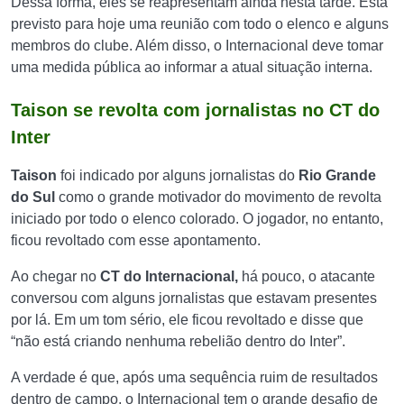
Dessa forma, eles se reapresentam ainda nesta tarde. Está
previsto para hoje uma reunião com todo o elenco e alguns
membros do clube. Além disso, o Internacional deve tomar
uma medida pública ao informar a atual situação interna.
Taison se revolta com jornalistas no CT do
Inter
Taison
foi indicado por alguns jornalistas do
Rio Grande
do Sul
como o grande motivador do movimento de revolta
iniciado por todo o elenco colorado. O jogador, no entanto,
ficou revoltado com esse apontamento.
Ao chegar no
CT do
Internacional,
há pouco, o atacante
conversou com alguns jornalistas que estavam presentes
por lá. Em um tom sério, ele ficou revoltado e disse que
“não está criando nenhuma rebelião dentro do Inter”.
A verdade é que, após uma sequência ruim de resultados
dentro de campo, o Internacional tem o grande desafio de