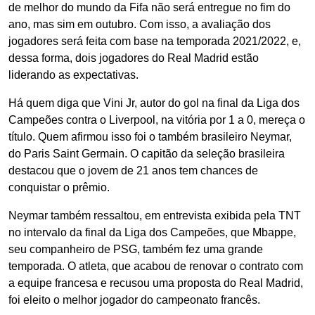
de melhor do mundo da Fifa não será entregue no fim do
ano, mas sim em outubro. Com isso, a avaliação dos
jogadores será feita com base na temporada 2021/2022, e,
dessa forma, dois jogadores do Real Madrid estão
liderando as expectativas.
Há quem diga que Vini Jr, autor do gol na final da Liga dos
Campeões contra o Liverpool, na vitória por 1 a 0, mereça o
título. Quem afirmou isso foi o também brasileiro Neymar,
do Paris Saint Germain. O capitão da seleção brasileira
destacou que o jovem de 21 anos tem chances de
conquistar o prêmio.
Neymar também ressaltou, em entrevista exibida pela TNT
no intervalo da final da Liga dos Campeões, que Mbappe,
seu companheiro de PSG, também fez uma grande
temporada. O atleta, que acabou de renovar o contrato com
a equipe francesa e recusou uma proposta do Real Madrid,
foi eleito o melhor jogador do campeonato francês.