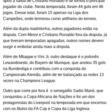
após a saída de Cristiano Ronaldo e se tornou o principal
jogador do clube. Nesta temporada, foram 44 gols em 46
jogos. Desse total, foram 15 apenas na Liga dos
Campeões, onde terminou como artilheiro do torneio.
Além da dupla madrilenha, outros jogadores estão na
disputa. Com Messi e Cristiano Ronaldo fora da disputa, já
que tiveram temporadas apagadas, outros nomes devem
surgir e embolar ainda mais a disputa.
Além de Mbappe e Vini Jr, outro destaque é o polonês
Lewandowski, do Bayern de Munique, que anotou 35 gols
na Bundesliga e contribuiu com a conquista do
Campeonato Alemão, além de ter balançado as redes 13
vezes na Champions League.
Outro que corre por fora é o senegalês Sadio Mané, que
conquistou a Copa Africana de Nações e foi um dos
protagonistas do Liverpool na temporada em que encerrou
com os títulos da FA Cup e Copa da Liga Inglesa.