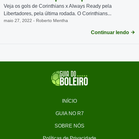
Veja os gols de Corinthians x Always Ready pela
Libertadores, pela última rodada. O Corinthians...
maio 27, 2022 - Roberto Mentha
Continuar lendo
INÍCIO
GUIA NO R7
SOBRE NÓS
Políticas de Privacidade