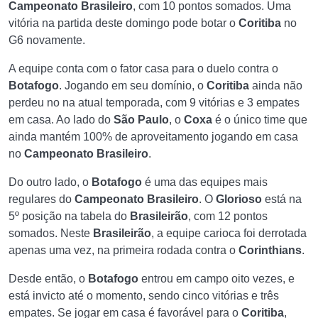
Campeonato Brasileiro
, com 10 pontos somados. Uma
vitória na partida deste domingo pode botar o
Coritiba
no
G6 novamente.
A equipe conta com o fator casa para o duelo contra o
Botafogo
. Jogando em seu domínio, o
Coritiba
ainda não
perdeu no na atual temporada, com 9 vitórias e 3 empates
em casa. Ao lado do
São Paulo
, o
Coxa
é o único time que
ainda mantém 100% de aproveitamento jogando em casa
no
Campeonato Brasileiro
.
Do outro lado, o
Botafogo
é uma das equipes mais
regulares do
Campeonato Brasileiro
. O
Glorioso
está na
5º posição na tabela do
Brasileirão
, com 12 pontos
somados. Neste
Brasileirão
, a equipe carioca foi derrotada
apenas uma vez, na primeira rodada contra o
Corinthians
.
Desde então, o
Botafogo
entrou em campo oito vezes, e
está invicto até o momento, sendo cinco vitórias e três
empates. Se jogar em casa é favorável para o
Coritiba
,