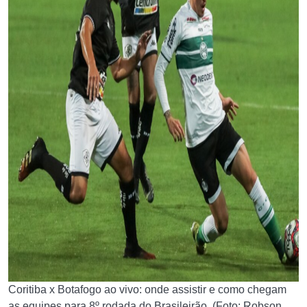
Coritiba x Botafogo ao vivo: onde assistir e como chegam
as equipes para 8º rodada do Brasileirão. (Foto: Robson