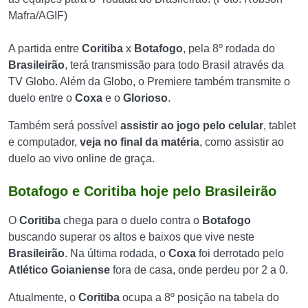
Mafra/AGIF)
A partida entre
Coritiba
x
Botafogo
, pela 8º rodada do
Brasileirão
, terá transmissão para todo Brasil através da
TV Globo. Além da Globo, o Premiere também transmite o
duelo entre o
Coxa
e o
Glorioso
.
Também será possível
assistir ao jogo pelo celular
, tablet
e computador,
veja no final da matéria
, como assistir ao
duelo ao vivo online de graça.
Botafogo e Coritiba hoje pelo Brasileirão
O
Coritiba
chega para o duelo contra o
Botafogo
buscando superar os altos e baixos que vive neste
Brasileirão
. Na última rodada, o
Coxa
foi derrotado pelo
Atlético Goianiense
fora de casa, onde perdeu por 2 a 0.
Atualmente, o
Coritiba
ocupa a 8º posição na tabela do