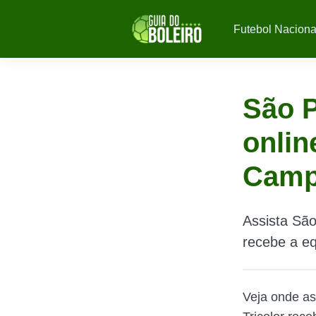
Futebol Naciona
São P
onlin
Campe
Assista São
recebe a eq
Veja onde as