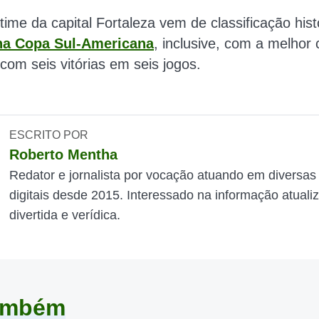
time da capital Fortaleza vem de classificação hist
na Copa Sul-Americana
, inclusive, com a melho
, com seis vitórias em seis jogos.
ESCRITO POR
Roberto Mentha
Redator e jornalista por vocação atuando em diversas
digitais desde 2015. Interessado na informação atuali
divertida e verídica.
também