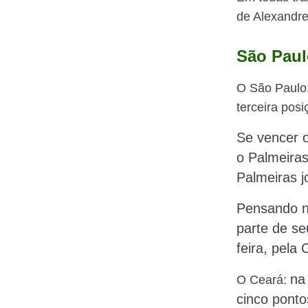
de Alexandre
São Paul
O São Paulo
terceira pos
Se vencer
o
o Palmeiras
Palmeiras 
Pensando 
parte de se
feira, pela
na
O Ceará:
cinco ponto