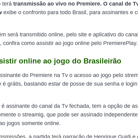
o terá
transmissão ao vivo no
Premiere. O canal de T
w
exibe o confronto para todo Brasil, para assinantes e
 será transmitido online, pelo site e aplicativo do cana
 confira como assistir ao jogo online pelo PremierePlay.
istir online ao jogo do Brasileirão
ssinante do Premiere na Tv o acesso ao jogo pelo stre
 é grátis, bastando estar de posse de sua senha e logi
é assinante do canal da Tv fechada, tem a opção de ass
mente o streamig, que pode ser assinado independente
o jogos somente online.
nsmissões, a partida terá narração de Henrique Guidi e