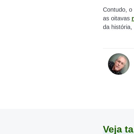
Contudo, o 
as oitavas
da história
Veja 