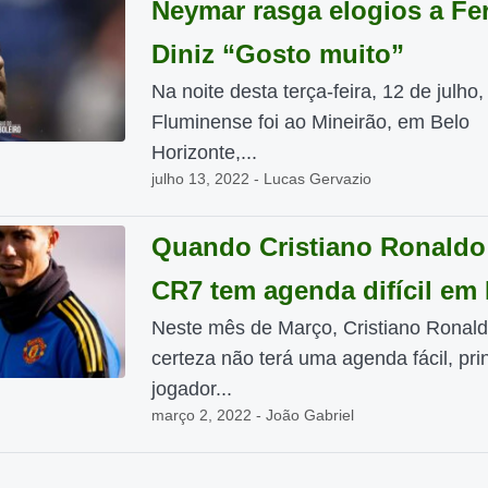
Neymar rasga elogios a F
Diniz “Gosto muito”
Na noite desta terça-feira, 12 de julho,
Fluminense foi ao Mineirão, em Belo
Horizonte,...
julho 13, 2022 - Lucas Gervazio
Quando Cristiano Ronaldo
CR7 tem agenda difícil em
Neste mês de Março, Cristiano Ronal
certeza não terá uma agenda fácil, prin
jogador...
março 2, 2022 - João Gabriel