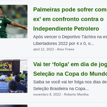
Palmeiras pode sofrer com 
ex’ em confronto contra o
Independiente Petrolero
Após vencer o Deportivo Táchira na es
Libertadores 2022 por 4 x 0, o...
abril 12, 2022 - Artur Freire
Vai ter ‘folga’ em dia de jo
Seleção na Copa do Mund
Saiba se você vai ter folga nos dias d
Seleção Brasileira na Copa...
novembro 8, 2022 - Roberto Mentha