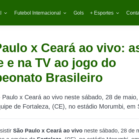
l
Futebol Internacional
Gols
+ Esportes
Conta
aulo x Ceará ao vivo: a
e e na TV ao jogo do
onato Brasileiro
 Paulo x Ceará ao vivo neste sábado, 28 de maio, 
uipe de Fortaleza, (CE), no estádio Morumbi, em
sistir
São Paulo x Ceará ao vivo
neste sábado, 28 de m