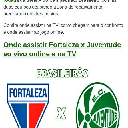
rodada
da
Série A do Campeonato Brasileiro
, com as
duas equipes ocupando a zona de rebaixamento,
precisando dos três pontos.
Confira onde assistir na TV, como chegam para o confronto
e onde assistir ao jogo online.
Onde assistir Fortaleza x Juventude
ao vivo online e na TV