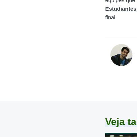
equipes que 
Estudiantes
final.
Veja 