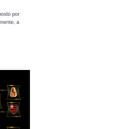
osto por
inente, a