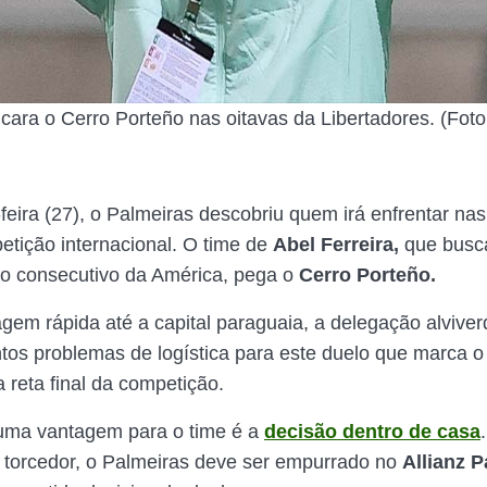
cara o Cerro Porteño nas oitavas da Libertadores. (Foto
feira (27), o Palmeiras descobriu quem irá enfrentar nas
petição internacional. O time de
Abel Ferreira,
que busc
o consecutivo da América, pega o
Cerro Porteño.
em rápida até a capital paraguaia, a delegação alvive
ntos problemas de logística para este duelo que marca o 
reta final da competição.
 uma vantagem para o time é a
decisão dentro de casa
 torcedor, o Palmeiras deve ser empurrado no
Allianz P