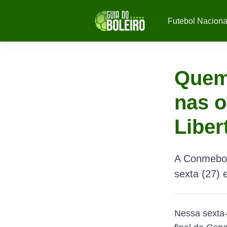
Futebol Naciona
Quem 
nas o
Liber
A Conmebol 
sexta (27) 
Nessa sexta-