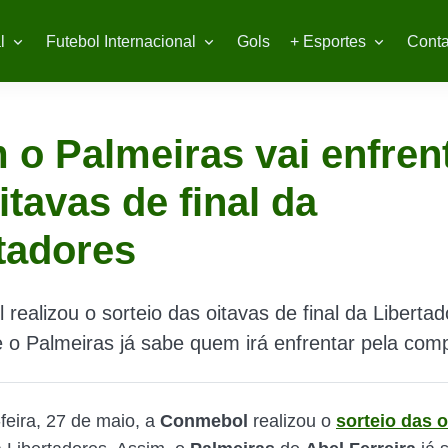
l
Futebol Internacional
Gols
+ Esportes
Conta
o Palmeiras vai enfren
itavas de final da
tadores
realizou o sorteio das oitavas de final da Liberta
e o Palmeiras já sabe quem irá enfrentar pela com
feira, 27 de maio, a
Conmebol
realizou o
sorteio das o