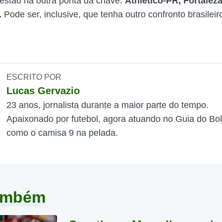
estão na outra ponta da chave.
Athletico-PR, Fortaleza
.
Pode ser, inclusive, que tenha outro confronto brasilei
ESCRITO POR
Lucas Gervazio
23 anos, jornalista durante a maior parte do tempo.
Apaixonado por futebol, agora atuando no Guia do Bol
como o camisa 9 na pelada.
também