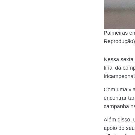
Palmeiras en
Reprodução)
Nessa sexta-
final da com
tricampeonat
Com uma viag
encontrar ta
campanha na 
Além disso,
apoio do seu