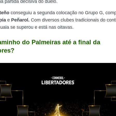
a partida decisiva do duelo.
teño
conseguiu a segunda colocação no Grupo G, comp
pia
e
Peñarol.
Com diversos clubes tradicionais do cont
uaia se superou e está nas oitavas.
aminho do Palmeiras até a final da
ores?