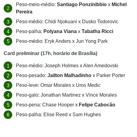
Peso-meio-médio:
Santiago Ponzinibbio
x
Michel
Pereira
Peso-médio: Chidi Njokuani x Dusko Todorovic
Peso-palha:
Polyana Viana
x
Tabatha Ricci
Peso-médio: Eryk Anders x Jun Yong Park
Card preliminar (17h, horário de Brasília)
Peso-médio: Joseph Holmes x Alen Amedovski
Peso-pesado:
Jailton Malhadinho
x Parker Porter
Peso-leve: Omar Morales x Uros Medic
Peso-galo: Jonathan Martinez x Vince Morales
Peso-pena: Chase Hooper x
Felipe Cabocão
Peso-palha: Elise Reed x Sam Hughes