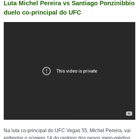
Luta Michel Pereira vs Santiago Ponzinibbio
duelo co-principal do UFC
Na luta co-principal do UFC Vegas 55, Michel Pereira, vai
enfrentar o número 14 do ranking dos pesos meio-médios,