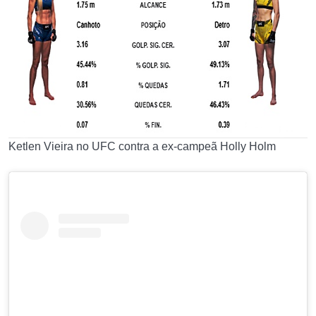
Ketlen Vieira no UFC contra a ex-campeã Holly Holm