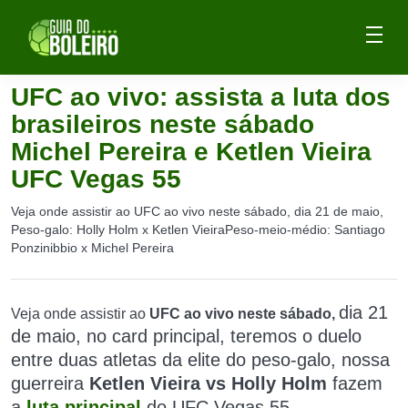
UFC ao vivo: assista a luta dos
brasileiros neste sábado
Michel Pereira e Ketlen Vieira
UFC Vegas 55
Veja onde assistir ao UFC ao vivo neste sábado, dia 21 de maio,
Peso-galo: Holly Holm x Ketlen VieiraPeso-meio-médio: Santiago
Ponzinibbio x Michel Pereira
dia 21
Veja onde assistir ao
UFC ao vivo neste sábado,
de maio, n
o card principal, teremos o duelo
entre duas atletas da elite do peso-galo,
n
ossa
guerreira
Ketlen Vieira
vs Holly Holm
fazem
a
luta principal
do UFC Vegas 55.