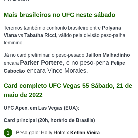
Mais brasileiros no UFC neste sábado
Teremos também o confronto brasileiro entre
Polyana
Viana
vs
Tabatha Ricci
, válido pela divisão peso-palha
feminino.
Já no card preliminar, o peso-pesado
Jailton Malhadinho
Parker Porter
e
, e no peso-pena
encara
Felipe
encara Vince Morales.
Cabocão
Card completo UFC Vegas 55 Sábado, 21 de
maio de 2022
UFC Apex, em Las Vegas (EUA):
Card principal (20h, horário de Brasília)
Peso-galo: Holly Holm x
Ketlen Vieira