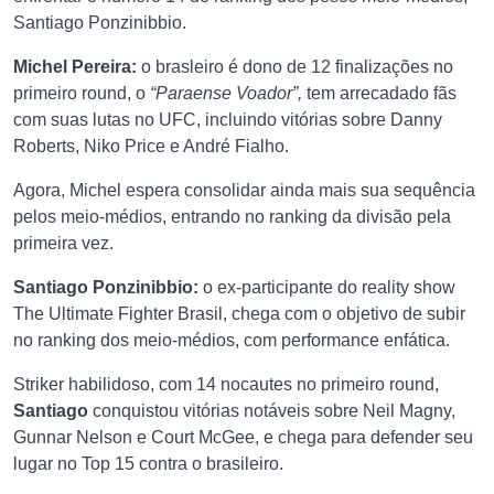
Santiago Ponzinibbio.
Michel Pereira:
o brasleiro é dono de 12 finalizações no
primeiro round, o
“Paraense Voador”,
tem arrecadado fãs
com suas lutas no UFC, incluindo vitórias sobre Danny
Roberts, Niko Price e André Fialho.
Agora, Michel espera consolidar ainda mais sua sequência
pelos meio-médios, entrando no ranking da divisão pela
primeira vez.
Santiago Ponzinibbio:
o ex-participante do reality show
The Ultimate Fighter Brasil, chega com o objetivo de subir
no ranking dos meio-médios, com performance enfática.
Striker habilidoso, com 14 nocautes no primeiro round,
Santiago
conquistou vitórias notáveis ​​sobre Neil Magny,
Gunnar Nelson e Court McGee, e chega para defender seu
lugar no Top 15 contra o brasileiro.