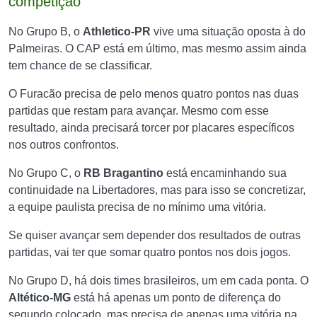
competição
No Grupo B, o
Athletico-PR
vive uma situação oposta à do
Palmeiras. O CAP está em último, mas mesmo assim ainda
tem chance de se classificar.
O Furacão precisa de pelo menos quatro pontos nas duas
partidas que restam para avançar. Mesmo com esse
resultado, ainda precisará torcer por placares específicos
nos outros confrontos.
No Grupo C, o
RB Bragantino
está encaminhando sua
continuidade na Libertadores, mas para isso se concretizar,
a equipe paulista precisa de no mínimo uma vitória.
Se quiser avançar sem depender dos resultados de outras
partidas, vai ter que somar quatro pontos nos dois jogos.
No Grupo D, há dois times brasileiros, um em cada ponta. O
Altético-MG
está há apenas um ponto de diferença do
segundo colocado, mas precisa de apenas uma vitória na