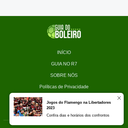
INÍCIO
GUIA NO R7
SOBRE NÓS
Políticas de Privacidade
CONTATO
Jogos do Flamengo na Libertadores
2023
Trabalhe Conosco
Confira dias e horários dos confrontos