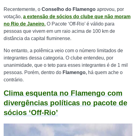
Recentemente, o
Conselho do Flamengo
aprovou, por
votação,
a extensão de sócios do clube que não moram
no Rio de Janeiro.
O Pacote ‘Off-Rio’ é válido para
pessoas que vivem em um raio acima de 100 km de
distância da capital fluminense.
No entanto, a polêmica veio com o número limitados de
integrantes dessa categoria. O clube entendeu, por
unanimidade, que o teto para esses integrantes é de 1 mil
pessoas. Porém, dentro do
Flamengo,
há quem ache o
contrário.
Clima esquenta no Flamengo com
divergências políticas no pacote de
sócios ‘Off-Rio’