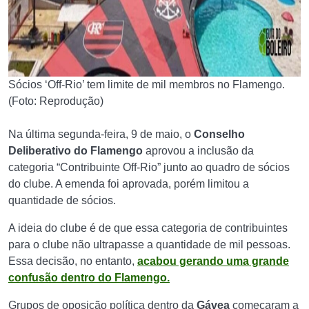
Sócios ‘Off-Rio’ tem limite de mil membros no Flamengo.
(Foto: Reprodução)
Na última segunda-feira, 9 de maio, o
Conselho
Deliberativo do Flamengo
aprovou a inclusão da
categoria “Contribuinte Off-Rio” junto ao quadro de sócios
do clube. A emenda foi aprovada, porém limitou a
quantidade de sócios.
A ideia do clube é de que essa categoria de contribuintes
para o clube não ultrapasse a quantidade de mil pessoas.
Essa decisão, no entanto,
acabou gerando uma grande
confusão dentro do Flamengo.
Grupos de oposição política dentro da
Gávea
começaram a