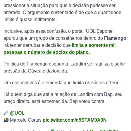
pressionar a situação para que a decisão pudesse ser
alterada. O argumento sustentado é de que a quantidade
limite é quase indiferente.
Inclusive, após essa confusão, o portal ‘UOL Esporte’
apurou que um grupo de conselheiros dentro do
Flamengo
irá tentar derrubar a decisão que
limita a somente mil
pessoas o número de sócios do plano.
Política do Flamengo esquenta, Landim se fragiliza e sofre
pressão da Gávea e da torcida.
Um dos motivos é a emenda que limita os sócios off-Rio.
Há quem diga que até a relação de Landim com Bap, seu
braço direito, está estremecida. Bap votou contra.
@UOL
Marcelo Cortes
pic.twitter.com/n5STAM0A3N