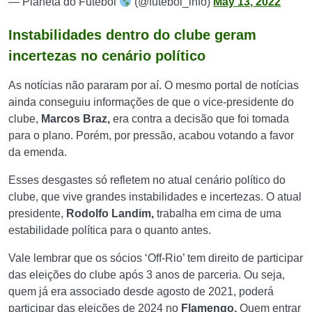
— Planeta do Futebol
(@futebol_info)
May 13, 2022
Instabilidades dentro do clube geram
incertezas no cenário político
As notícias não pararam por aí. O mesmo portal de notícias
ainda conseguiu informações de que o vice-presidente do
clube,
Marcos Braz,
era contra a decisão que foi tomada
para o plano. Porém, por pressão, acabou votando a favor
da emenda.
Esses desgastes só refletem no atual cenário político do
clube, que vive grandes instabilidades e incertezas. O atual
presidente,
Rodolfo Landim,
trabalha em cima de uma
estabilidade política para o quanto antes.
Vale lembrar que os sócios ‘Off-Rio’ tem direito de participar
das eleições do clube após 3 anos de parceria. Ou seja,
quem já era associado desde agosto de 2021, poderá
participar das eleições de 2024 no
Flamengo.
Quem entrar