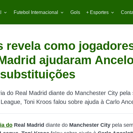
l
Futebol Internacional
Gols
+ Esportes
Conta
 revela como jogadore
Madrid ajudaram Ancelot
 substituições
ria do Real Madrid diante do Manchester City pela 
eague, Toni Kroos falou sobre ajuda à Carlo Ancel
ia do
Real Madrid
diante do
Manchester City
pela semi