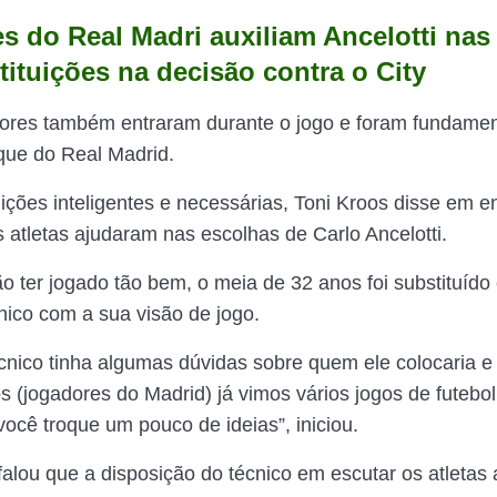
s do Real Madri auxiliam Ancelotti nas
tituições na decisão contra o City
ores também entraram durante o jogo e foram fundamen
que do Real Madrid.
ições inteligentes e necessárias, Toni Kroos disse em en
 atletas ajudaram nas escolhas de Carlo Ancelotti.
o ter jogado tão bem, o meia de 32 anos foi substituído 
cnico com a sua visão de jogo.
écnico tinha algumas dúvidas sobre quem ele colocaria 
s (jogadores do Madrid) já vimos vários jogos de futebol
você troque um pouco de ideias”, iniciou.
falou que a disposição do técnico em escutar os atletas