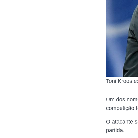
Toni Kroos e
Um dos nomes
competição f
O atacante s
partida.