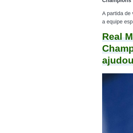
Champions 
A partida de
a equipe esp
Real M
Champi
ajudou