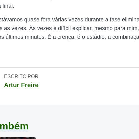
 final.
estávamos quase fora várias vezes durante a fase elimina
s as vezes. Às vezes é difícil explicar, mesmo para mim
s últimos minutos. É a crença, é o estádio, a combinaç
ESCRITO POR
Artur Freire
também