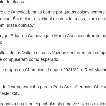
to do elenco.
ve ele (Ancelotti) muito bem e por que as coisas sempr
uipe. É excelente. No final ele decide, mas é claro que 
em nossa opinião.”
rygo, Eduardo Camavinga e Marco Asensio entraram be
o.
llos, Jesus Vallejo e Lucas Vazquez entrarem em camp
 e compuseram como esperado.
de grupos da Champions League 2021/22, o Real Madri
 de ficar no caminho para o Paris Saint-Germain, Chels
ester City.
randeza do clube espanhol mais uma vez, Kroos exalto