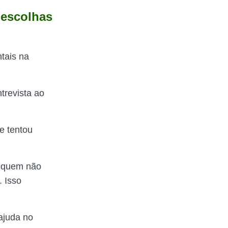
 escolhas
tais na
trevista ao
e tentou
e quem não
. Isso
 ajuda no