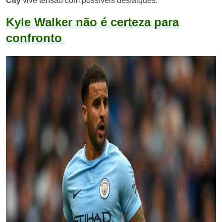
City
vive tensão com possíveis desfalques.
Kyle Walker não é certeza para
confronto