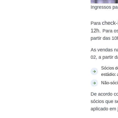
Ingressos pa
check-
Para
12h.
Para os
partir das 10
As vendas na
02, a partir 
Sócios d
estádio: 
Não-sóci
De acordo c
sócios que s
aplicado em