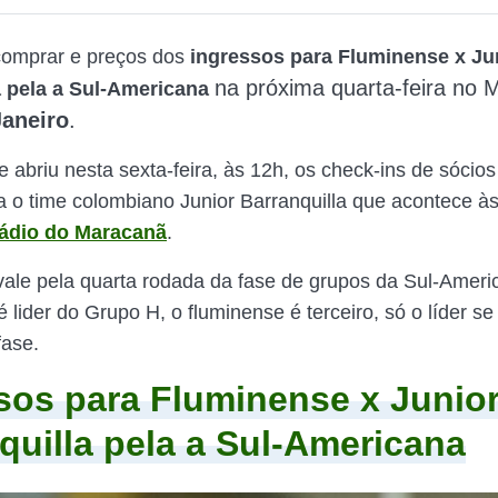
comprar e preços dos
ingressos para Fluminense x Ju
na próxima quarta-feira
no M
a pela a Sul-Americana
Janeiro
.
 abriu nesta sexta-feira, às 12h, os check-ins de sócios
ra o time colombiano Junior Barranquilla que acontece às
tádio do Maracanã
.
vale pela quarta rodada da fase de grupos da Sul-Ameri
é lider do Grupo H, o fluminense é terceiro, só o líder se 
fase.
sos para Fluminense x Junio
quilla pela a Sul-Americana