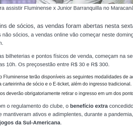
ra assistir Fluminense x Junior Barranquilla no Maracan
ins
de
sócios, as vendas foram abertas nesta sexta
 não sócios, a vendas online vão começar neste doming
h.
s bilheterias e pontos físicos de venda, começam na se
das 10h.
Os preçosestão entre R$ 30 e R$ 300.
o Fluminense terão disponíveis as seguintes modalidades de 
a carteirinha de sócio e o E-ticket, além do ingresso tradicional.
os deverão obrigatoriamente retirar o ingresso em um dos pont
om o regulamento do clube, o
benefício extra
concedido
e mantiveram ativos e adimplentes, durante a pandemia
jogos da Sul-Americana
.