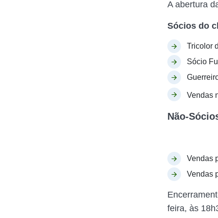
A abertura d
Sócios do c
Tricolor
Sócio Fu
Guerreir
Vendas n
Não-Sócios
Vendas 
Vendas pa
Encerramento
feira, às 18h