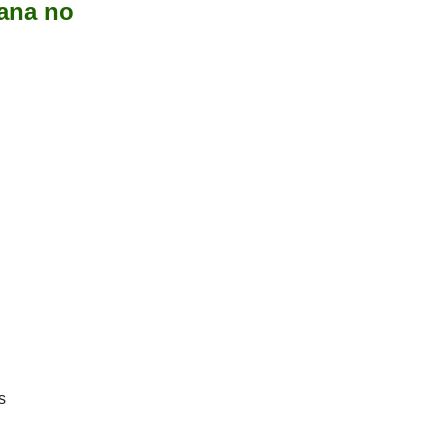
cana no
s