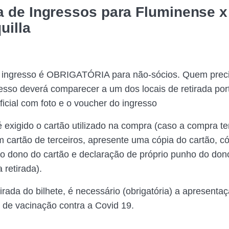
a de Ingressos para Fluminense x
uilla
o ingresso é OBRIGATÓRIA para não-sócios. Quem preci
resso deverá comparecer a um dos locais de retirada po
icial com foto e o voucher do ingresso
é exigido o cartão utilizado na compra (caso a compra t
m cartão de terceiros, apresente uma cópia do cartão, c
 dono do cartão e declaração de próprio punho do don
 retirada).
tirada do bilhete, é necessário (obrigatória) a apresent
de vacinação contra a Covid 19.