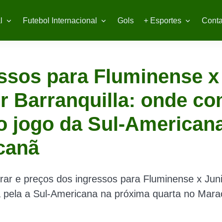
l
Futebol Internacional
Gols
+ Esportes
Conta
ssos para Fluminense x
r Barranquilla: onde c
o jogo da Sul-American
canã
ar e preços dos ingressos para Fluminense x Juni
a pela a Sul-Americana na próxima quarta no Mara