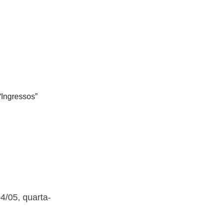
“Ingressos”
4/05, quarta-