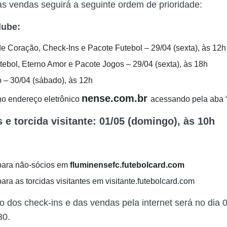
as vendas seguirá a seguinte ordem de prioridade:
lube:
 de Coração, Check-Ins e Pacote Futebol – 29/04 (sexta), às 12h
tebol, Eterno Amor e Pacote Jogos – 29/04 (sexta), às 18h
o – 30/04 (sábado), às 12h
nense.com.br
o endereço eletrônico
acessando pela aba 
 e torcida visitante: 01/05 (domingo), às 10h
para não-sócios em
fluminensefc.futebolcard.com
ra as torcidas visitantes em visitante.futebolcard.com
 dos check-ins e das vendas pela internet será no dia 0
30.