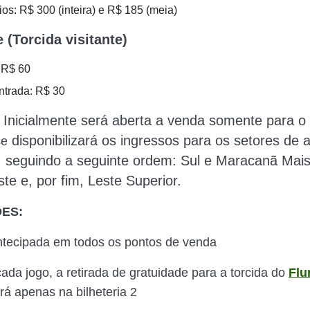
os: R$ 300 (inteira) e R$ 185 (meia)
 (Torcida visitante)
: R$ 60
ntrada: R$ 30
Inicialmente será aberta a venda somente para o 
disponibilizará os ingressos para os setores de
se
 seguindo a seguinte ordem: Sul e Maracanã Mais
ste e, por fim, Leste Superior.
ES:
ntecipada em todos os pontos de venda
cada jogo, a retirada de gratuidade para a torcida do
Flu
á apenas na bilheteria 2