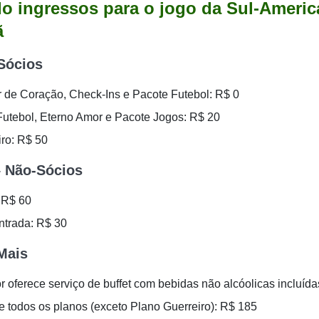
do ingressos para o jogo da Sul-Ameri
ã
Sócios
or de Coração, Check-Ins e Pacote Futebol: R$ 0
Futebol, Eterno Amor e Pacote Jogos: R$ 20
iro: R$ 50
– Não-Sócios
: R$ 60
ntrada: R$ 30
Mais
r oferece serviço de buffet com bebidas não alcóolicas incluída
e todos os planos (exceto Plano Guerreiro): R$ 185