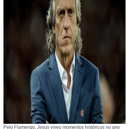
Pelo Flamengo, Jesus viveu momentos históricos no ano