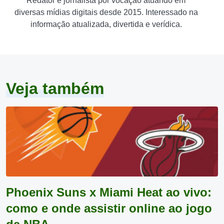
Redator e jornalista por vocação atuando em
diversas mídias digitais desde 2015. Interessado na
informação atualizada, divertida e verídica.
Veja também
Phoenix Suns x Miami Heat ao vivo:
como e onde assistir online ao jogo