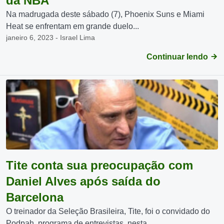
da NBA
Na madrugada deste sábado (7), Phoenix Suns e Miami
Heat se enfrentam em grande duelo...
janeiro 6, 2023 - Israel Lima
Continuar lendo
Tite conta sua preocupação com
Daniel Alves após saída do
Barcelona
O treinador da Seleção Brasileira, Tite, foi o convidado do
Podpah, programa de entrevistas, nesta...