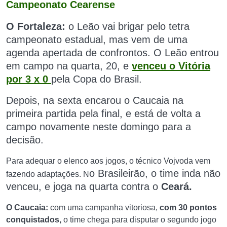
Campeonato Cearense
O Fortaleza:
o Leão vai brigar pelo tetra
campeonato estadual, mas vem de uma
agenda apertada de confrontos. O Leão entrou
em campo
na quarta, 20, e
venceu o Vitória
por 3 x 0
pela Copa do Brasil.
Depois, na sexta encarou o Caucaia na
primeira partida pela final, e está de volta a
campo novamente neste domingo para a
decisão.
Para adequar o elenco aos jogos, o técnico Vojvoda vem
o Brasileirão,
o time inda não
fazendo adaptações. N
venceu, e joga na quarta contra o
Ceará.
O Caucaia:
com uma campanha vitoriosa,
com 30 pontos
conquistados,
o time chega para disputar o segundo jogo