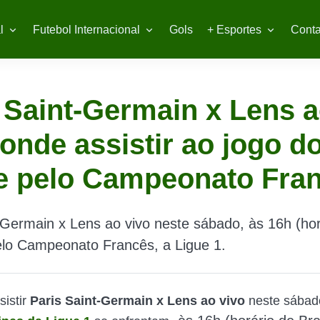
l
Futebol Internacional
Gols
+ Esportes
Conta
 Saint-Germain x Lens 
 onde assistir ao jogo 
e pelo Campeonato Fra
-Germain x Lens ao vivo neste sábado, às 16h (hor
pelo Campeonato Francês, a Ligue 1.
sistir
Paris Saint-Germain x Lens ao vivo
neste sábad