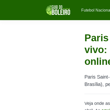
Futebol Naciona
Paris
vivo:
onlin
Paris Saint
Brasília), 
Veja onde as