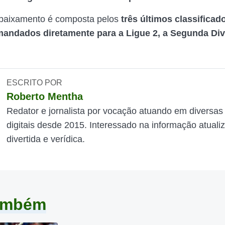
ebaixamento é composta pelos
três últimos classificad
mandados diretamente para a Ligue 2, a Segunda Div
ESCRITO POR
Roberto Mentha
Redator e jornalista por vocação atuando em diversas
digitais desde 2015. Interessado na informação atuali
divertida e verídica.
também