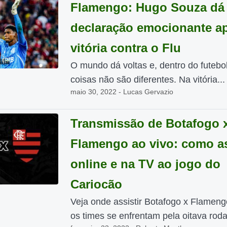
Flamengo: Hugo Souza dá
declaração emocionante a
vitória contra o Flu
O mundo dá voltas e, dentro do futebol
coisas não são diferentes. Na vitória...
maio 30, 2022 - Lucas Gervazio
Transmissão de Botafogo 
Flamengo ao vivo: como as
online e na TV ao jogo do
Cariocão
Veja onde assistir Botafogo x Flameng
os times se enfrentam pela oitava roda