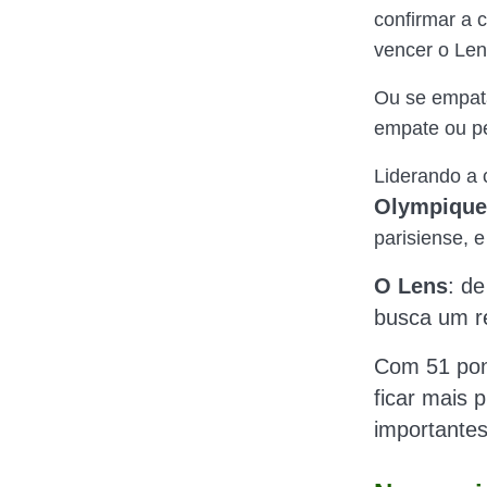
confirmar a c
vencer o Lens
Ou se empata
empate ou pe
Liderando a 
Olympique
parisiense, 
O Lens
: de
busca um re
Com 51 pont
ficar mais 
importantes