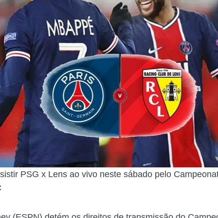
sistir PSG x Lens ao vivo neste sábado pelo Campeona
C
ney (ESPN) detém os direitos de transmissão do Campe