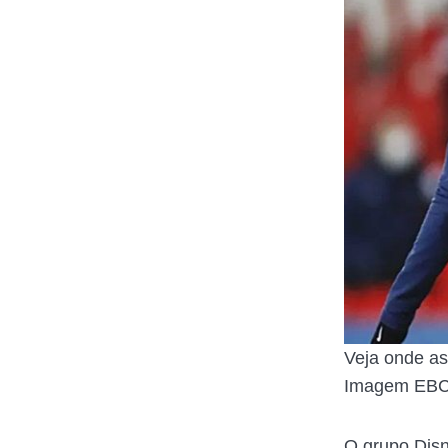
Veja onde as
Imagem EB
O grupo Dis