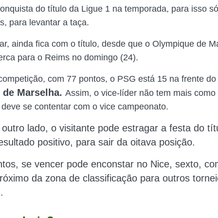
onquista do título da Ligue 1 na temporada, para isso só
, para levantar a taça.
r, ainda fica com o título, desde que o Olympique de Ma
rca para o Reims no domingo (24).
competição, com 77 pontos, o PSG está 15 na frente do
 de Marselha.
Assim, o vice-líder não tem mais como
e deve se contentar com o vice campeonato.
 outro lado, o visitante pode estragar a festa do tít
sultado positivo, para sair da oitava posição.
os, se vencer pode enconstar no Nice, sexto, co
próximo da zona de classificação para outros torne
.