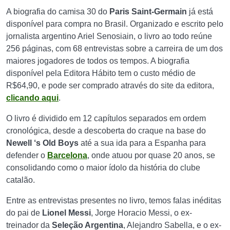
A biografia do camisa 30 do
Paris Saint-Germain
já está
disponível para compra no Brasil. Organizado e escrito pelo
jornalista argentino Ariel Senosiain, o livro ao todo reúne
256 páginas, com 68 entrevistas sobre a carreira de um dos
maiores jogadores de todos os tempos. A biografia
disponível pela Editora Hábito tem o custo médio de
R$64,90, e pode ser comprado através do site da editora,
clicando aqui
.
O livro é dividido em 12 capítulos separados em ordem
cronológica, desde a descoberta do craque na base do
Newell ‘s Old Boys
até a sua ida para a Espanha para
defender o
Barcelona
, onde atuou por quase 20 anos, se
consolidando como o maior ídolo da história do clube
catalão.
Entre as entrevistas presentes no livro, temos falas inéditas
do pai de
Lionel Messi
, Jorge Horacio Messi, o ex-
treinador da
Seleção Argentina
, Alejandro Sabella, e o ex-