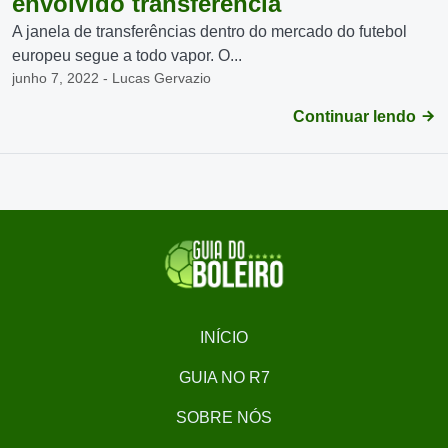
envolvido transferência
A janela de transferências dentro do mercado do futebol
europeu segue a todo vapor. O...
junho 7, 2022 - Lucas Gervazio
Continuar lendo
INÍCIO
GUIA NO R7
SOBRE NÓS