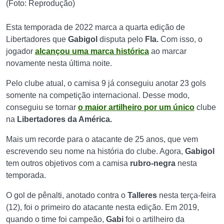
(Foto: Reprodução)
Esta temporada de 2022 marca a quarta edição de
Libertadores que
Gabigol
disputa pelo
Fla.
Com isso, o
jogador
alcançou uma marca histórica
ao marcar
novamente nesta última noite.
Pelo clube atual, o camisa 9 já conseguiu anotar 23 gols
somente na competição internacional. Desse modo,
conseguiu se tornar
o maior artilheiro por um único
clube
na
Libertadores da América.
Mais um recorde para o atacante de 25 anos, que vem
escrevendo seu nome na história do clube. Agora,
Gabigol
tem outros objetivos com a camisa
rubro-negra
nesta
temporada.
O gol de pênalti, anotado contra o
Talleres
nesta terça-feira
(12), foi o primeiro do atacante nesta edição. Em 2019,
quando o time foi campeão,
Gabi
foi o artilheiro da