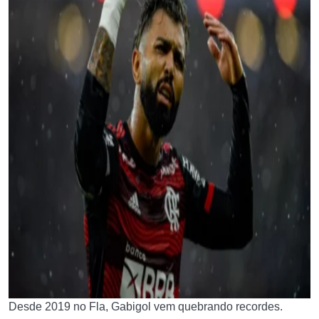
Desde 2019 no Fla, Gabigol vem quebrando recordes.