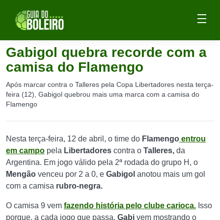
Gabigol quebra recorde com a
camisa do Flamengo
Após marcar contra o Talleres pela Copa Libertadores nesta terça-
feira (12), Gabigol quebrou mais uma marca com a camisa do
Flamengo
Nesta terça-feira, 12 de abril, o time do
Flamengo
entrou
em campo
pela
Libertadores
contra o
Talleres,
da
Argentina. Em jogo válido pela 2ª rodada do grupo H, o
Mengão
venceu por 2 a 0, e
Gabigol
anotou mais um gol
com a camisa
rubro-negra.
O camisa 9 vem
fazendo história pelo clube carioca.
Isso
porque, a cada jogo que passa,
Gabi
vem mostrando o