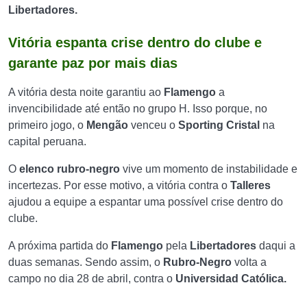
Libertadores.
Vitória espanta crise dentro do clube e
garante paz por mais dias
A vitória desta noite garantiu ao
Flamengo
a
invencibilidade até então no grupo H. Isso porque, no
primeiro jogo, o
Mengão
venceu o
Sporting Cristal
na
capital peruana.
O
elenco rubro-negro
vive um momento de instabilidade e
incertezas. Por esse motivo, a vitória contra o
Talleres
ajudou a equipe a espantar uma possível crise dentro do
clube.
A próxima partida do
Flamengo
pela
Libertadores
daqui a
duas semanas. Sendo assim, o
Rubro-Negro
volta a
campo no dia 28 de abril, contra o
Universidad Católica.