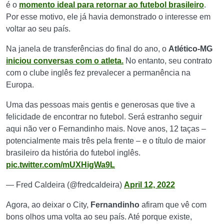
é o
momento ideal para retornar ao futebol brasileiro
.
Por esse motivo, ele já havia demonstrado o interesse em
voltar ao seu país.
Na janela de transferências do final do ano, o
Atlético-MG
iniciou conversas com o atleta.
No entanto, seu contrato
com o clube inglês fez prevalecer a permanência na
Europa.
Uma das pessoas mais gentis e generosas que tive a
felicidade de encontrar no futebol. Será estranho seguir
aqui não ver o Fernandinho mais. Nove anos, 12 taças –
potencialmente mais três pela frente – e o título de maior
brasileiro da história do futebol inglês.
pic.twitter.com/mUXHigWa9L
— Fred Caldeira (@fredcaldeira)
April 12, 2022
Agora, ao deixar o City,
Fernandinho
afiram que vê com
bons olhos uma volta ao seu país. Até porque existe,