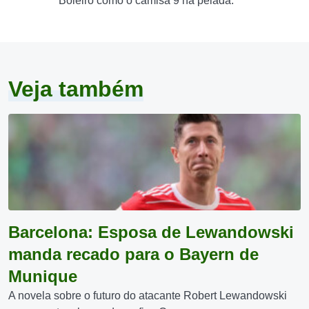
Boleiro como o camisa 9 na pelada.
Veja também
Barcelona: Esposa de Lewandowski
manda recado para o Bayern de
Munique
A novela sobre o futuro do atacante Robert Lewandowski