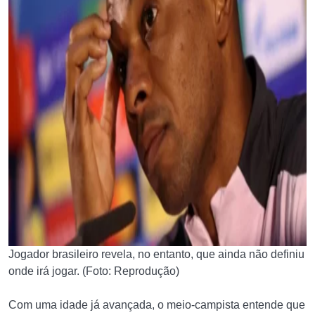
Jogador brasileiro revela, no entanto, que ainda não definiu
onde irá jogar. (Foto: Reprodução)
Com uma idade já avançada, o meio-campista entende que