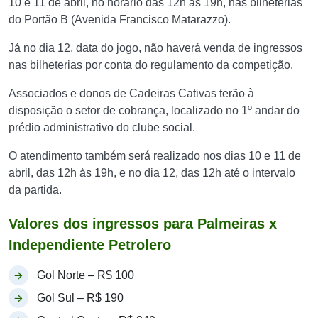
10 e 11 de abril, no horário das 12h às 19h, nas bilheterias
do Portão B (Avenida Francisco Matarazzo).
Já no dia 12, data do jogo, não haverá venda de ingressos
nas bilheterias por conta do regulamento da competição.
Associados e donos de Cadeiras Cativas terão à
disposição o setor de cobrança, localizado no 1º andar do
prédio administrativo do clube social.
O atendimento também será realizado nos dias 10 e 11 de
abril, das 12h às 19h, e no dia 12, das 12h até o intervalo
da partida.
Valores dos ingressos para Palmeiras x
Independiente Petrolero
Gol Norte – R$ 100
Gol Sul – R$ 190