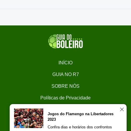
INÍCIO
GUIA NO R7
SOBRE NÓS
Políticas de Privacidade
CONTATO
Jogos do Flamengo na Libertadores
2023
Trabalhe Conosco
Confira dias e horários dos confrontos