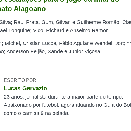
ato Alagoano
Silva; Raul Prata, Gum, Gilvan e Guilherme Romão; Clau
ael Longuine; Vico, Richard e Anselmo Ramon.
; Michel, Cristian Lucca, Fábio Aguiar e Wendel; Jorginh
; Anderson Feijão, Xande e Júnior Viçosa.
ESCRITO POR
Lucas Gervazio
23 anos, jornalista durante a maior parte do tempo.
Apaixonado por futebol, agora atuando no Guia do Bol
como o camisa 9 na pelada.