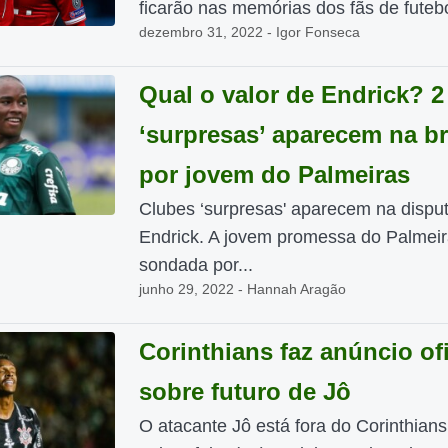
ficarão nas memórias dos fãs de futebol
dezembro 31, 2022 - Igor Fonseca
Qual o valor de Endrick? 2
‘surpresas’ aparecem na br
por jovem do Palmeiras
Clubes ‘surpresas' aparecem na disput
Endrick. A jovem promessa do Palmeir
sondada por...
junho 29, 2022 - Hannah Aragão
Corinthians faz anúncio ofi
sobre futuro de Jô
O atacante Jô está fora do Corinthians