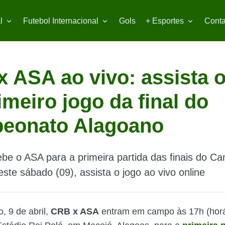
l
Futebol Internacional
Gols
+ Esportes
Conta
 ASA ao vivo: assista o
imeiro jogo da final do
eonato Alagoano
be o ASA para a primeira partida das finais do C
ste sábado (09), assista o jogo ao vivo online
, 9 de abril,
CRB x ASA
entram em campo às 17h (horá