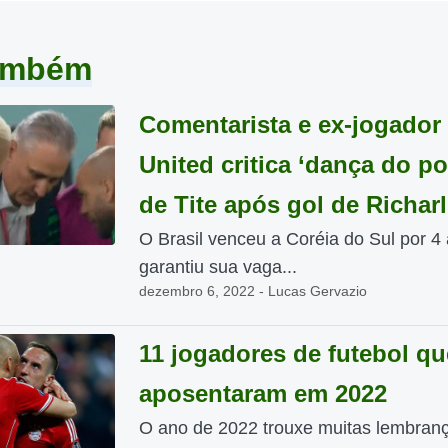
também
Comentarista e ex-jogador
United critica ‘dança do p
de Tite após gol de Richar
O Brasil venceu a Coréia do Sul por 4 
garantiu sua vaga...
dezembro 6, 2022 - Lucas Gervazio
11 jogadores de futebol qu
aposentaram em 2022
O ano de 2022 trouxe muitas lembran