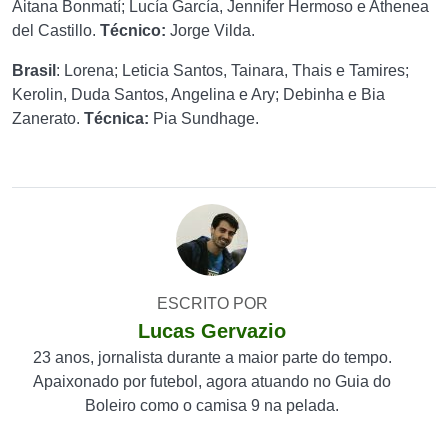
Aitana Bonmatí; Lucía García, Jennifer Hermoso e Athenea
del Castillo.
Técnico:
Jorge Vilda.
Brasil
: Lorena; Leticia Santos, Tainara, Thais e Tamires;
Kerolin, Duda Santos, Angelina e Ary; Debinha e Bia
Zanerato.
Técnica:
Pia Sundhage.
ESCRITO POR
Lucas Gervazio
23 anos, jornalista durante a maior parte do tempo.
Apaixonado por futebol, agora atuando no Guia do
Boleiro como o camisa 9 na pelada.