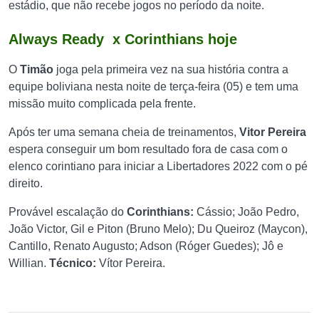
estádio, que não recebe jogos no período da noite.
Always Ready x Corinthians hoje
O
Timão
joga pela primeira vez na sua história contra a
equipe boliviana nesta noite de terça-feira (05) e tem uma
missão muito complicada pela frente.
Após ter uma semana cheia de treinamentos,
Vitor Pereira
espera conseguir um bom resultado fora de casa com o
elenco corintiano para iniciar a Libertadores 2022 com o pé
direito.
Provável escalação do
Corinthians:
Cássio; João Pedro,
João Victor, Gil e Piton (Bruno Melo); Du Queiroz (Maycon),
Cantillo, Renato Augusto; Adson (Róger Guedes); Jô e
Willian.
Técnico:
Vítor Pereira.