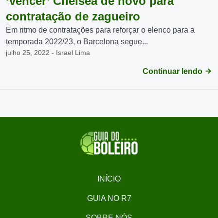
‘vencer’ Chelsea de novo para
contratação de zagueiro
Em ritmo de contratações para reforçar o elenco para a
temporada 2022/23, o Barcelona segue...
julho 25, 2022 - Israel Lima
Continuar lendo
INÍCIO
GUIA NO R7
SOBRE NÓS