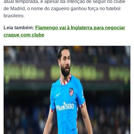
atual temporada, e apesar da intenção de seguir no clube
de Madrid, o nome do zagueiro ganhou força no futebol
brasileiro.
Leia também:
Flamengo vai à Inglaterra para negociar
craque com clube