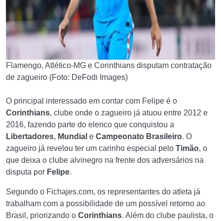
Flamengo, Atlético-MG e Corinthians disputam contratação
de zagueiro (Foto: DeFodi Images)
O principal interessado em contar com Felipe é o
Corinthians
, clube onde o zagueiro já atuou entre 2012 e
2016, fazendo parte do elenco que conquistou a
Libertadores
,
Mundial
e
Campeonato Brasileiro
. O
zagueiro já revelou ter um carinho especial pelo
Timão
, o
que deixa o clube alvinegro na frente dos adversários na
disputa por
Felipe
.
Segundo o Fichajes.com, os representantes do atleta já
trabalham com a possibilidade de um possível retorno ao
Brasil, priorizando o
Corinthians
. Além do clube paulista, o