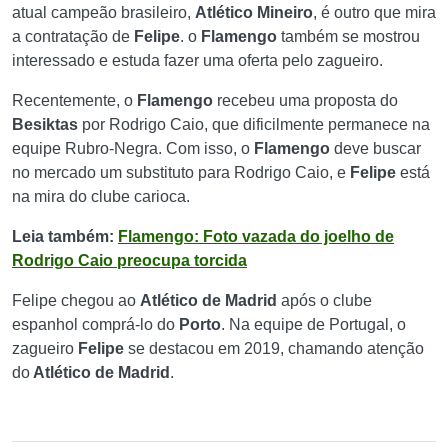
atual campeão brasileiro,
Atlético Mineiro
, é outro que mira
a contratação de
Felipe
. o
Flamengo
também se mostrou
interessado e estuda fazer uma oferta pelo zagueiro.
Recentemente, o
Flamengo
recebeu uma proposta do
Besiktas
por Rodrigo Caio, que dificilmente permanece na
equipe Rubro-Negra. Com isso, o
Flamengo
deve buscar
no mercado um substituto para Rodrigo Caio, e
Felipe
está
na mira do clube carioca.
Leia também:
Flamengo: Foto vazada do joelho de
Rodrigo Caio preocupa torcida
Felipe chegou ao
Atlético de Madrid
após o clube
espanhol comprá-lo do
Porto
. Na equipe de Portugal, o
zagueiro
Felipe
se destacou em 2019, chamando atenção
do
Atlético de Madrid
.