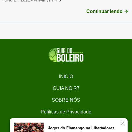
julho 17, 2021 - Whylmys Filho
Continuar lendo
INÍCIO
GUIA NO R7
SOBRE NÓS
Políticas de Privacidade
CONTATO
Jogos do Flamengo na Libertadores