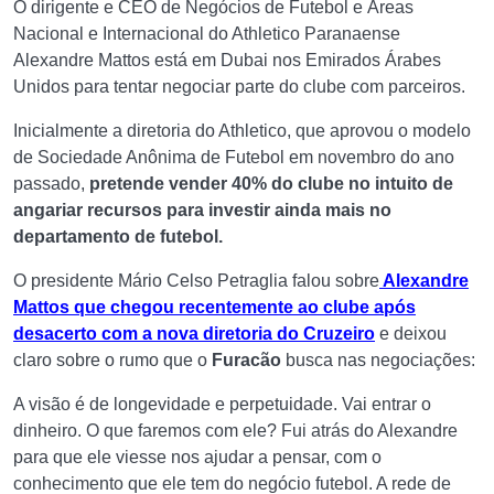
O dirigente e CEO de Negócios de Futebol e Áreas
Nacional e Internacional do Athletico Paranaense
Alexandre Mattos está em Dubai nos Emirados Árabes
Unidos para tentar negociar parte do clube com parceiros.
Inicialmente a diretoria do Athletico, que aprovou o modelo
de Sociedade Anônima de Futebol em novembro do ano
passado,
pretende vender 40% do clube no intuito de
angariar recursos para investir ainda mais no
departamento de futebol.
O presidente Mário Celso Petraglia falou sobre
Alexandre
Mattos que chegou recentemente ao clube após
desacerto com a nova diretoria do Cruzeiro
e deixou
claro sobre o rumo que o
Furacão
busca nas negociações:
A visão é de longevidade e perpetuidade. Vai entrar o
dinheiro. O que faremos com ele? Fui atrás do Alexandre
para que ele viesse nos ajudar a pensar, com o
conhecimento que ele tem do negócio futebol. A rede de