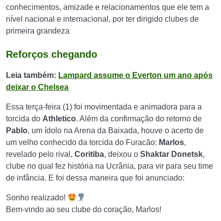
conhecimentos, amizade e relacionamentos que ele tem a
nível nacional e internacional, por ter dirigido clubes de
primeira grandeza
Reforços chegando
Leia também:
Lampard assume o Everton um ano após
deixar o Chelsea
Essa terça-feira (1) foi movimentada e animadora para a
torcida do
Athletico
. Além da confirmação do retorno de
Pablo
, um ídolo na Arena da Baixada, houve o acerto de
um velho conhecido da torcida do Furacão:
Marlos
,
revelado pelo rival,
Coritiba
, deixou o
Shaktar Donetsk
,
clube no qual fez história na Ucrânia, para vir para seu time
de infância. E foi dessa maneira que foi anunciado:
Sonho realizado!
Bem-vindo ao seu clube do coração, Marlos!