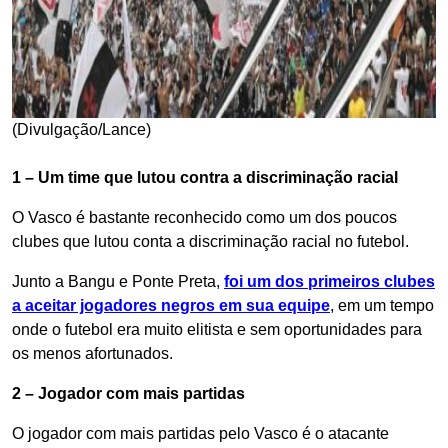
(Divulgação/Lance)
1 – Um time que lutou contra a discriminação racial
O Vasco é bastante reconhecido como um dos poucos
clubes que lutou conta a discriminação racial no futebol.
Junto a Bangu e Ponte Preta,
foi um dos primeiros clubes
a aceitar jogadores negros em sua equipe
, em um tempo
onde o futebol era muito elitista e sem oportunidades para
os menos afortunados.
2 – Jogador com mais partidas
O jogador com mais partidas pelo Vasco é o atacante