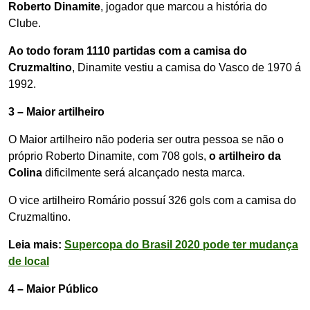
Roberto Dinamite
, jogador que marcou a história do
Clube.
Ao todo foram 1110 partidas com a camisa do
Cruzmaltino
, Dinamite vestiu a camisa do Vasco de 1970 á
1992.
3 – Maior artilheiro
O Maior artilheiro não poderia ser outra pessoa se não o
próprio Roberto Dinamite, com 708 gols,
o artilheiro da
Colina
dificilmente será alcançado nesta marca.
O vice artilheiro Romário possuí 326 gols com a camisa do
Cruzmaltino.
Leia mais:
Supercopa do Brasil 2020 pode ter mudança
de local
4 – Maior Público