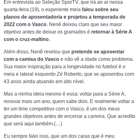
Em entrevista ao Seleção SporTV, que irá ao ar nessa
quarta-feira (19), o experiente meia
falou sobre seu
planos de aposentadoria e projetou a temporada de
2022 com o Vasco
. Nenê deixou claro que seu maior
objetivo antes de deixar os gramados é
retornar à Série A
com o cruz-maltino.
Além disso, Nenê revelou que
pretende se aposentar
com a camisa do Vasco
e não vê a idade como problema.
Sua maior inspiração para a longevidade no futebol é o
meia e lateral esquerdo Zé Roberto, que se aposentou com
43 anos ainda atuando em alto nível.
Mas a minha ideia mesmo é essa: voltar para a Série A,
renovar mais um ano, quem sabe dois. E realmente voltar a
ter um time competitivo com o Vasco, é um dos meus
grandes objetivos antes de encerrar a carreira. Que acredito
que será aqui também.(…)
Eu sempre falei isso, que um dos caras que é meu