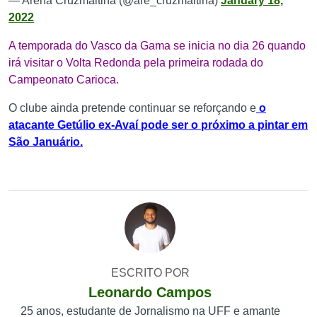
— Arena Cruzmaltina (@are_cruzmaltina)
January 18,
2022
A temporada do Vasco da Gama se inicia no dia 26 quando
irá visitar o Volta Redonda pela primeira rodada do
Campeonato Carioca.
O clube ainda pretende continuar se reforçando e
o
atacante Getúlio ex-Avaí pode ser o próximo a pintar em
São Januário.
ESCRITO POR
Leonardo Campos
25 anos, estudante de Jornalismo na UFF e amante