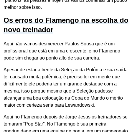
“plano B” as pressas e hoje nós vamos comentar um pouco
melhor sobre isso.
Os erros do Flamengo na escolha do
novo treinador
Aqui não vamos desmerecer Paulos Sousa que é um
profissional que está em uma crescente, e no Flamengo
pode sim chegar ao ponto alto de sua carreira.
Apesar de estar a frente da Seleção da Polônia e sua saída
ter causado muita polêmica, é preciso ter em mente que
dificilmente ele poderia ter um grande destaque com a
mesma, isso porque mesmo que a Seleção pudesse
alcançar uma boa colocação na Copa do Mundo o mérito
maior com certeza seria para Lewandowski.
Aqui no Flamengo depois de Jorge Jesus os treinadores se
tornaram “Pop Star”. No Flamengo é sua primeira
oportunidade em uma equipe de ponta, em um campeonato