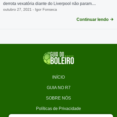
derrota vexatória diante do Liverpool não param....
outubro 27, 2021 - Igor Fonseca
Continuar lendo
INÍCIO
GUIA NO R7
SOBRE NÓS
Políticas de Privacidade