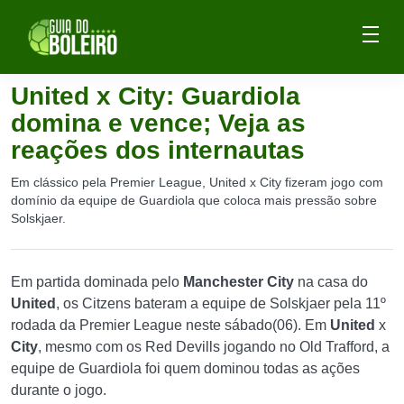
United x City: Guardiola
domina e vence; Veja as
reações dos internautas
Em clássico pela Premier League, United x City fizeram jogo com
domínio da equipe de Guardiola que coloca mais pressão sobre
Solskjaer.
Em partida dominada pelo
Manchester
City
na casa do
United
, os Citzens bateram a equipe de Solskjaer pela 11º
rodada da Premier League neste sábado(06). Em
United
x
City
, mesmo com os Red Devills jogando no Old Trafford, a
equipe de Guardiola foi quem dominou todas as ações
durante o jogo.