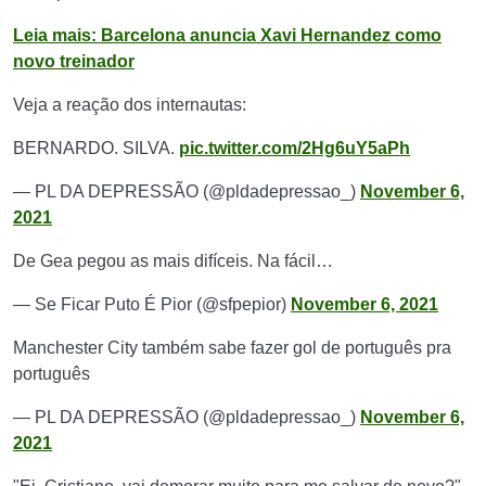
Leia mais: Barcelona anuncia Xavi Hernandez como
novo treinador
Veja a reação dos internautas:
BERNARDO. SILVA.
pic.twitter.com/2Hg6uY5aPh
— PL DA DEPRESSÃO (@pldadepressao_)
November 6,
2021
De Gea pegou as mais difíceis. Na fácil…
— Se Ficar Puto É Pior (@sfpepior)
November 6, 2021
Manchester City também sabe fazer gol de português pra
português
— PL DA DEPRESSÃO (@pldadepressao_)
November 6,
2021