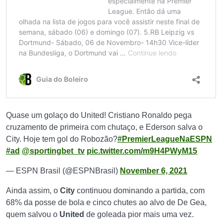
Quase um golaço do United! Cristiano Ronaldo pega
cruzamento de primeira com chutaço, e Ederson salva o
City. Hoje tem gol do Robozão?
#PremierLeagueNaESPN
#ad
@sportingbet_tv
pic.twitter.com/m9H4PWyM15
— ESPN Brasil (@ESPNBrasil)
November 6, 2021
Ainda assim, o
City
continuou dominando a partida, com
68% da posse de bola e cinco chutes ao alvo de De Gea,
quem salvou o
United
de goleada pior mais uma vez.