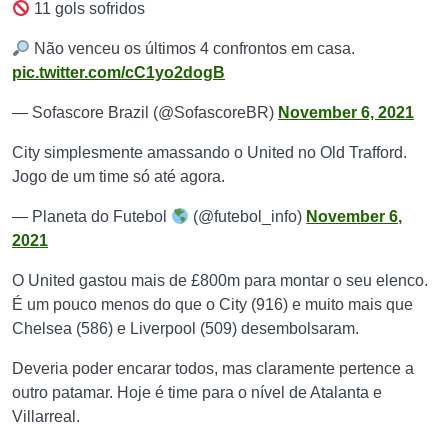
11 gols sofridos
Não venceu os últimos 4 confrontos em casa.
pic.twitter.com/cC1yo2dogB
— Sofascore Brazil (@SofascoreBR)
November 6, 2021
City simplesmente amassando o United no Old Trafford.
Jogo de um time só até agora.
— Planeta do Futebol
(@futebol_info)
November 6,
2021
O United gastou mais de £800m para montar o seu elenco.
É um pouco menos do que o City (916) e muito mais que
Chelsea (586) e Liverpool (509) desembolsaram.
Deveria poder encarar todos, mas claramente pertence a
outro patamar. Hoje é time para o nível de Atalanta e
Villarreal.