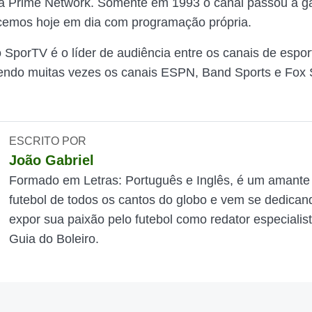
a Prime Network. Somente em 1993 o canal passou a ga
emos hoje em dia com programação própria.
 SporTV é o líder de audiência entre os canais de espor
endo muitas vezes os canais ESPN, Band Sports e Fox 
ESCRITO POR
João Gabriel
Formado em Letras: Português e Inglês, é um amante
futebol de todos os cantos do globo e vem se dedican
expor sua paixão pelo futebol como redator especialis
Guia do Boleiro.