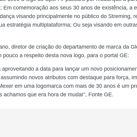
; Em comemoração aos seus 30 anos de existência, a 
ança visando principalmente no público do Streming, r
ua estratégia multiplataforma; Ou seja visando em outra
no, diretor de criação do departamento de marca da Gl
pouco a respeito desta nova logo, para o portal GE:
á aproveitando a data para lançar um novo posicioname
 assumindo novos atributos com destaque para força, i
Mexer em uma logomarca com mais de 30 anos é um pr
s achamos que era hora de mudar”, Fonte GE.