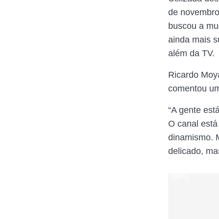
de novembro
buscou a mud
ainda mais s
além da TV.
Ricardo Moya
comentou um 
“A gente est
O canal está
dinamismo. 
delicado, ma