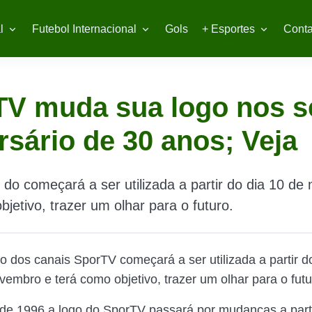
l
Futebol Internacional
Gols
+ Esportes
Conta
TV muda sua logo nos s
rsário de 30 anos; Veja
 do começará a ser utilizada a partir do dia 10 d
bjetivo, trazer um olhar para o futuro.
o dos canais SporTV começará a ser utilizada a partir d
vembro e terá como objetivo, trazer um olhar para o futu
sde 1996 a logo do SporTV passará por mudanças a parti