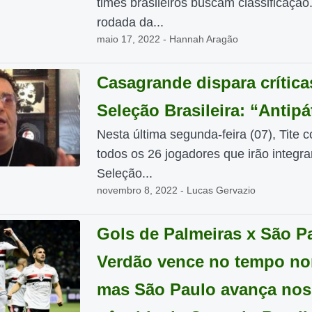
times brasileiros buscam classificação.
rodada da...
maio 17, 2022 - Hannah Aragão
Casagrande dispara crítica
Seleção Brasileira: “Antipá
Nesta última segunda-feira (07), Tite 
todos os 26 jogadores que irão integra
Seleção...
novembro 8, 2022 - Lucas Gervazio
Gols de Palmeiras x São P
Verdão vence no tempo no
mas São Paulo avança nos