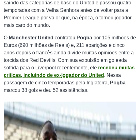
saindo das categorias de base do United e passou quatro
temporadas com a Velha Senhora antes de voltar para a
Premier League por valor que, na época, o tornou jogador
mais caro do mundo.
O
Manchester
United
contratou
Pogba
por 105 milhões de
Euros (690 milhões de Reais) e, 211 aparições e cinco
anos depois o francês ainda divide muitas opiniões entre a
torcida dos Red Devills. Com sua expulsão em goleada
sofrida para o Liverpool recentemente, ele
recebeu muitas
críticas, incluindo de ex-jogador do United
. Nessa
passagem de cinco temporadas pela Inglaterra,
Pogba
marcou 38 gols e deu 52 assistências.