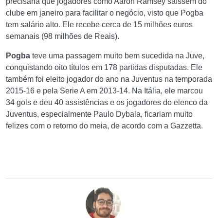
precisaria que jogadores como Aaron Ramsey saíssem do
clube em janeiro para facilitar o negócio, visto que Pogba
tem salário alto. Ele recebe cerca de 15 milhões euros
semanais (98 milhões de Reais).
Pogba
teve uma passagem muito bem sucedida na Juve,
conquistando oito títulos em 178 partidas disputadas. Ele
também foi eleito jogador do ano na Juventus na temporada
2015-16 e pela Serie A em 2013-14. Na Itália, ele marcou
34 gols e deu 40 assistências e os jogadores do elenco da
Juventus, especialmente Paulo Dybala, ficariam muito
felizes com o retorno do meia, de acordo com a Gazzetta.