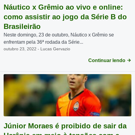
Náutico x Grêmio ao vivo e online:
como assistir ao jogo da Série B do
Brasileirão
Neste domingo, 23 de outubro, Náutico x Grêmio se
enfrentam pela 36ª rodada da Série...
outubro 23, 2022 - Lucas Gervazio
Continuar lendo
Júnior Moraes é proibido de sair da