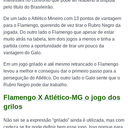
interesses no confronto que pode ter reaberto a disputa
pelo título do Brasileirão.
De um lado o Atlético Mineiro com 13 pontos de vantagem
para o Flamengo, querendo de vez tirar o Rubro Negro da
jogada. Do outro lado o Flamengo que apesar de estar
muito atrás na tabela, tem dois jogos a menos e tinha a
partida como a oportunidade de tirar um pouco da
vantagem do Galo.
Em um jogo grilado e até mesmo retrancado o Flamengo
levou a melhor e conseguiu dar o primeiro passo para a
perseguição do Atlético. Do outro lado o Galo sente que o
Rubro Negro pode dar trabalho.
Flamengo X Atlético-MG o jogo dos
grilos
Não sei se a expressão “grilado” ainda é utilizada, mas com
certeza se for pode definir bem esse jogo. Isso porque para