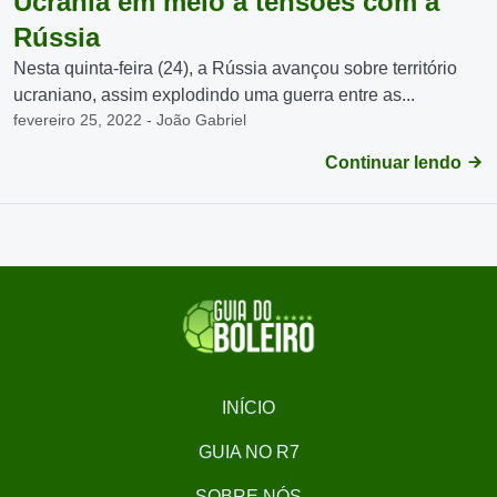
Ucrânia em meio à tensões com a
Rússia
Nesta quinta-feira (24), a Rússia avançou sobre território
ucraniano, assim explodindo uma guerra entre as...
fevereiro 25, 2022 - João Gabriel
Continuar lendo
INÍCIO
GUIA NO R7
SOBRE NÓS