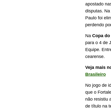
apostado nas
disputas. N
Paulo foi el
perdendo por
Na
Copa do 
para o 4 de J
Equipe. Entre
cearense.
Veja mais n
Brasileiro
No jogo de i
que o Fortale
não resistiu 
de título na