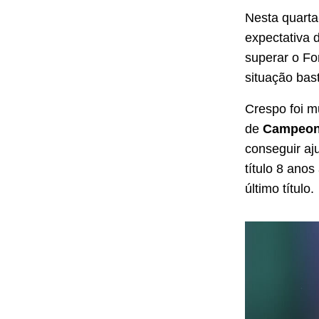
Nesta quarta
expectativa d
superar o Fo
situação bas
Crespo foi m
de
Campeona
conseguir aj
título 8 ano
último título.