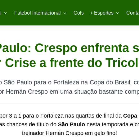
l
Futebol Internacional
Gols
+ Esportes
Conta
aulo: Crespo enfrenta 
 Crise a frente do Trico
o São Paulo para o Fortaleza na Copa do Brasil, c
dor Hernán Crespo em uma situação bastante comp
por 3 a 1 para o Fortaleza nas quartas de final da
Copa 
as chances de título do
São Paulo
nesta temporada e c
treinador Hernán Crespo em gelo fino!