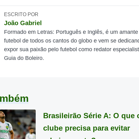
ESCRITO POR
João Gabriel
Formado em Letras: Português e Inglês, é um amante
futebol de todos os cantos do globo e vem se dedican
expor sua paixão pelo futebol como redator especialis
Guia do Boleiro.
também
Brasileirão Série A: O que
clube precisa para evitar