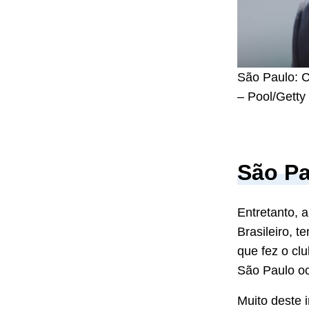
São Paulo: Cr
– Pool/Getty
São Pa
Entretanto, 
Brasileiro, t
que fez o cl
São Paulo oc
Muito deste 