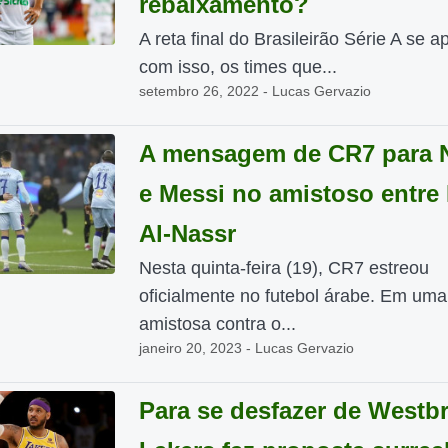
rebaixamento?
A reta final do Brasileirão Série A se a
com isso, os times que...
setembro 26, 2022 - Lucas Gervazio
A mensagem de CR7 para 
e Messi no amistoso entre
Al-Nassr
Nesta quinta-feira (19), CR7 estreou
oficialmente no futebol árabe. Em uma
amistosa contra o...
janeiro 20, 2023 - Lucas Gervazio
Para se desfazer de Westb