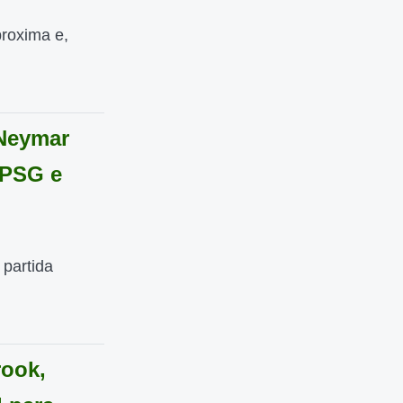
proxima e,
Neymar
 PSG e
 partida
rook,