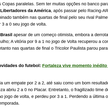
 Copas paralelas. Sem ter muitas opções no banco par
a
Libertadores da América
, após passar pelo Racing-A
iminado também nas quartas de final pelo seu rival Palme
 3 a 0 seu jogo de volta.
Brasil
apesar de um começo otimista, embora a derrota
ulho; A vitória por 9 a 1 no jogo de Volta recuperou a co
tanto nas quartas de final o Tricolor Paulista parou para
ovidades do futebol:
Fortaleza vive momento inédito
da um empate por 2 a 2, até saiu como um bom resultad
za abriu 2 a 0 no Placar. Entretanto, o fragilizado time 
ao jogo de volta, e perdeu por 3 a 1. Perdendo a última 
 temporada.