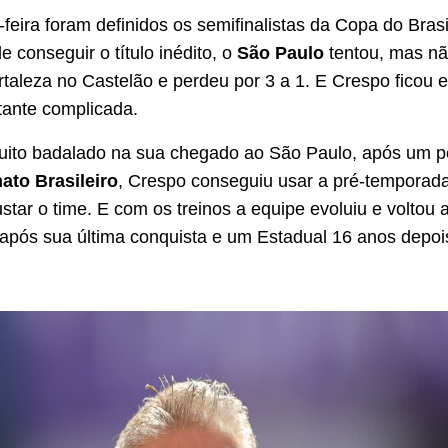
-feira foram definidos os semifinalistas da Copa do Bras
e conseguir o título inédito, o
São Paulo
tentou, mas nã
rtaleza no Castelão e perdeu por 3 a 1. E Crespo ficou
tante complicada.
uito badalado na sua chegado ao São Paulo, após um pé
to Brasileiro
, Crespo conseguiu usar a pré-temporad
ustar o time. E com os treinos a equipe evoluiu e voltou
s após sua última conquista e um Estadual 16 anos depoi