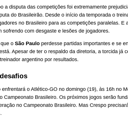
o a disputa das competições foi extremamente prejudic
sputa do Brasileirão. Desde o início da temporada o trei
adores no Brasileiro para as competições paralelas. E 
m sofrendo com desgaste e lesões de jogadores.
 que o
São Paulo
perdesse partidas importantes e se e
stá. Apesar de ter o respaldo da diretoria, a torcida já
treinador argentino por resultados.
desafios
o
enfrentará o Atlético-GO no domingo (19), às 16h no M
o Campeonato Brasileiro. Os próximos jogos serão fun
eração no Campeonato Brasileiro. Mas Crespo precisará
.