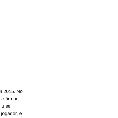
em 2015. No
e firmar,
iu se
jogador, e