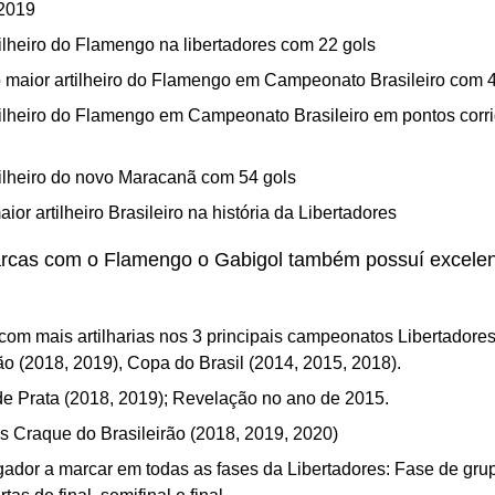
2019
tilheiro do Flamengo na libertadores com 22 gols
maior artilheiro do Flamengo em Campeonato Brasileiro com 4
tilheiro do Flamengo em Campeonato Brasileiro em pontos corr
tilheiro do novo Maracanã com 54 gols
ior artilheiro Brasileiro na história da Libertadores
rcas com o Flamengo o Gabigol também possuí excele
com mais artilharias nos 3 principais campeonatos Libertadores
rão (2018, 2019), Copa do Brasil (2014, 2015, 2018).
de Prata (2018, 2019); Revelação no ano de 2015.
s Craque do Brasileirão (2018, 2019, 2020)
gador a marcar em todas as fases da Libertadores: Fase de grup