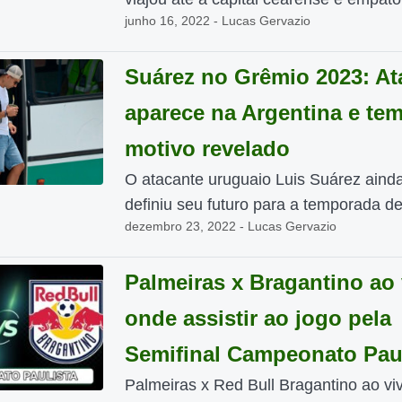
junho 16, 2022 - Lucas Gervazio
Suárez no Grêmio 2023: At
aparece na Argentina e te
motivo revelado
O atacante uruguaio Luis Suárez aind
definiu seu futuro para a temporada de
dezembro 23, 2022 - Lucas Gervazio
Palmeiras x Bragantino ao 
onde assistir ao jogo pela
Semifinal Campeonato Paul
Palmeiras x Red Bull Bragantino ao viv