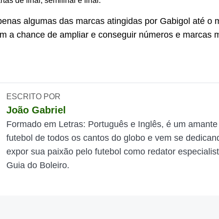
rtas de final, semifinal e final.
enas algumas das marcas atingidas por Gabigol até o
m a chance de ampliar e conseguir números e marcas 
ESCRITO POR
João Gabriel
Formado em Letras: Português e Inglês, é um amante
futebol de todos os cantos do globo e vem se dedican
expor sua paixão pelo futebol como redator especialis
Guia do Boleiro.