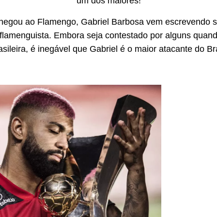
um dos maiores!
hegou ao Flamengo, Gabriel Barbosa vem escrevendo 
 flamenguista. Embora seja contestado por alguns quan
sileira, é inegável que Gabriel é o maior atacante do Br