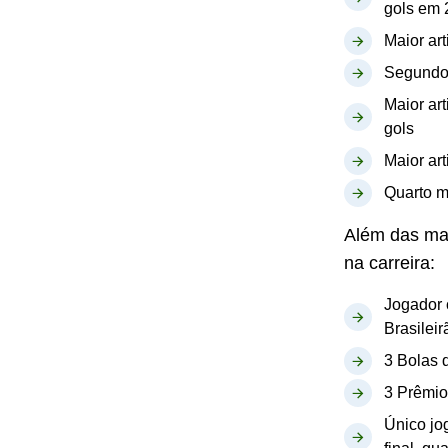
gols em 
Maior ar
Segundo 
Maior ar
gols
Maior ar
Quarto ma
Além das ma
na carreira:
Jogador 
Brasilei
3 Bolas 
3 Prêmio
Único jo