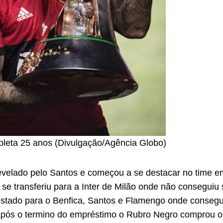
leta 25 anos (Divulgação/Agência Globo)
revelado pelo Santos e começou a se destacar no time 
se transferiu para a Inter de Milão onde não conseguiu s
stado para o Benfica, Santos e Flamengo onde consegu
após o termino do empréstimo o Rubro Negro comprou o 