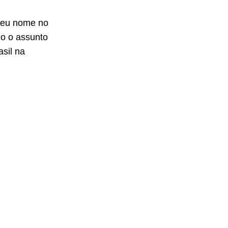
seu nome no
do o assunto
asil na