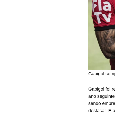
Gabigol comp
Gabigol foi 
ano seguinte 
sendo empre
destacar. E 