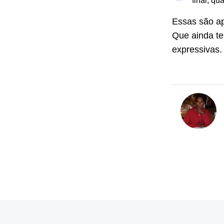
final, qua
Essas são ap
Que ainda te
expressivas.