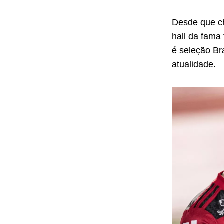
Desde que c
hall da fama
é seleção Bra
atualidade.