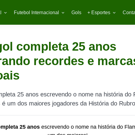
l
Futebol Internacional
Gols
+ Esportes
Conta
ol completa 25 anos
rando recordes e marca
oais
mpleta 25 anos escrevendo o nome na história do
 é um dos maiores jogadores da História do Rubr
ompleta 25 anos
escrevendo o nome na história do Fla